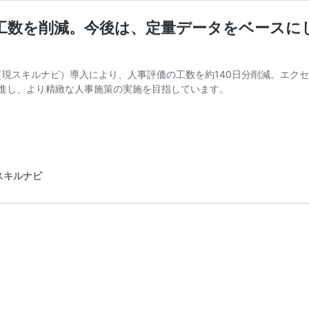
分の工数を削減。今後は、定量データをベース
I（現スキルナビ）導入により、人事評価の工数を約140日分削減。エ
進し、より精緻な人事施策の実施を目指しています。
スキルナビ