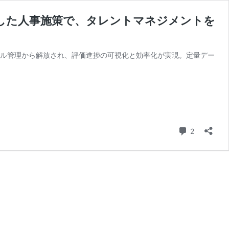
にした人事施策で、タレントマネジメントを
クセル管理から解放され、評価進捗の可視化と効率化が実現。定量デー
コメント
2