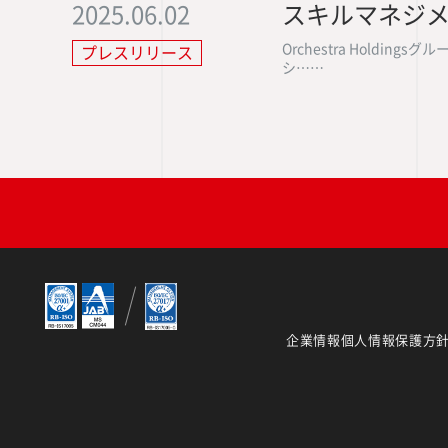
2025.06.02
スキルマネジ
Orchestra Hol
プレスリリース
シ……
企業情報
個人情報保護方