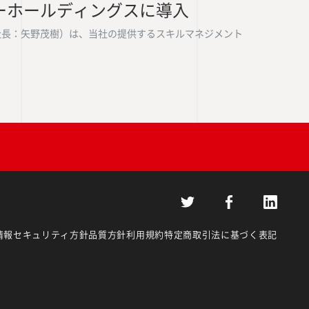
ーホールディングスに導入
取締役社長：矢野茂樹）は、当社の提供するスキルマネジメント
情報セキュリティ方針
品質方針
利用規約
特定商取引法に基づく表記