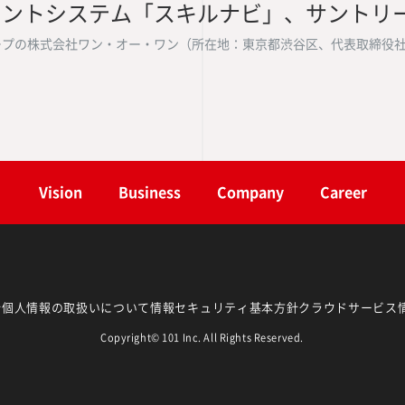
メントシステム「スキルナビ」、サントリ
dingsグループの株式会社ワン・オー・ワン（所在地：東京都渋谷区、代表
Vision
Business
Company
Career
針
個人情報の取扱いについて
情報セキュリティ基本方針
クラウドサービス
Copyright© 101 Inc. All Rights Reserved.