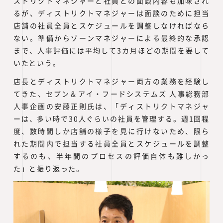
ストリクトマネジャーと社員との面談内容も加味され
るが、ディストリクトマネジャーは面談のために担当
店舗の社員全員とスケジュールを調整しなければなら
ない。準備からゾーンマネジャーによる最終的な承認
まで、人事評価には平均して3カ月ほどの期間を要して
いたという。
店長とディストリクトマネジャー両方の業務を経験し
てきた、セブン＆アイ・フードシステムズ 人事総務部
人事企画の安藤正則氏は、「ディストリクトマネジャ
ーは、多い時で30人ぐらいの社員を管理する。週1回程
度、数時間しか店舗の様子を見に行けないため、限ら
れた期間内で担当する社員全員とスケジュールを調整
するのも、半年間のプロセスの評価自体も難しかっ
た」と振り返った。