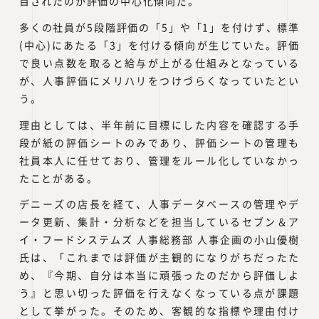
目されたのが評価の中心化傾向だ。
多くの社員が5段階評価の「5」や「1」を付けず、標準
(中心)にあたる「3」を付ける傾向が生じていた。評価
で良い点数を取ると給与が上がる仕組みとなっている
が、人事評価にメリハリをつけづらくなっていたとい
う。
理由としては、半年前に目標にした内容を確認する手
段が紙の評価シートのみであり、評価シートの管理も
社員本人に任せており、管理をルール化していなかっ
たことがある。
デニーズの店長を経て、人事データベースの管理やデ
ータ更新、集計・分析などを担当しているセブン＆ア
イ・フードシステムズ 人事総務部 人事企画の小山優樹
氏は、「これまでは評価が主観的になりがちだったた
め、『今期、自分は本当に頑張ったのだから評価しよ
う』と思い切った評価を行えなくなっている点が課題
として挙がった。そのため、客観的な指標や理由付け