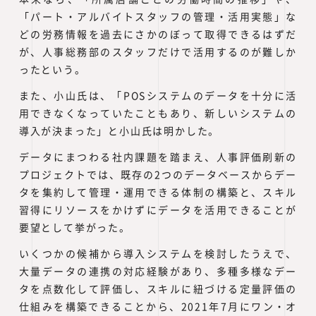
「パート・アルバイトスタッフの管理・活用実態」な
どの労務情報を過去にさかのぼって取得できるはずだ
が、人事総務部のスタッフだけで活用するのが難しか
ったという。
また、小山氏は、「POSシステムのデータを十分に活
用できなくなっていたこともあり、新しいシステムの
導入が決まった」と小山氏は明かした。
データにまつわる社内課題を踏まえ、人事評価刷新の
プロジェクトでは、既存の2つのデータベースからデー
タを集約して管理・運用できる体制の構築と、スキル
習得にリソースをかけずにデータを活用できることが
要望として挙がった。
いくつかの候補から導入システムを検討したうえで、
大量データの連携の対応経験があり、多種多様なデー
タを点数化して評価し、スキルに紐づける定量評価の
仕組みを構築できることから、2021年7月にワン・オ