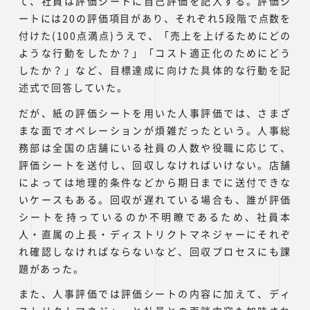
て、社員は評価シートに自己評価を記入する。評価シ
ートには20の評価項目があり、それぞれ5段階で点数を
付けた(100点満点)うえで、「売上を上げるためにどの
ような行動をしたか？」「コスト適正化のためにどう
したか？」など、目標達成に向けた具体的な行動を記
述式で回答していた。
だが、紙の評価シートを用いた人事評価では、さまざ
まな面でオペレーションが煩雑だったという。人事総
務部は全国の店舗にいる社員の人数や役職に応じて、
評価シートを送付し、回収しなければいけない。店舗
によっては地理的条件などから期日までに送付できな
いケースもある。回収が遅れている場合も、誰が評価
シートを持っているのか不明瞭であるため、社員本
人・直属の上長・ディストリクトマネジャーにそれぞ
れ確認しなければならないなど、回収プロセスにも課
題があった。
また、人事評価では評価シートの内容に加えて、ディ