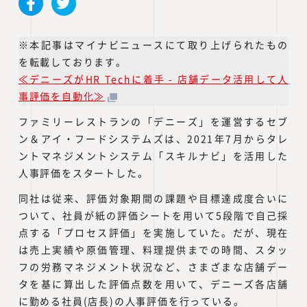
※本記事はマイナビニュースにて取り上げられたもの
を転載しております。
≪デニーズがHR Techに着手 - 店舗データ活用して人
事評価を自動化≫
ファミリーレストランの「デニーズ」を運営するセブ
ン＆アイ・フードシステムズは、2021年7月からタレ
ントマネジメントシステム「スキルナビ」を活用した
人事評価をスタートした。
同社は従来、評価対象期間の課題や目標達成度合いに
ついて、社員が紙の評価シートを用いて5段階で自己採
点する「プロセス評価」を実施していた。だが、現在
は売上実績や原価管理、料理提供までの時間、スタッ
フの労務マネジメント状況など、さまざまな店舗デー
タを基に算出した評価点数を用いて、デニーズ各店舗
に勤める社員(店長)の人事評価を行っている。