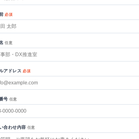
前
必須
名
任意
ルアドレス
必須
番号
任意
い合わせ内容
任意