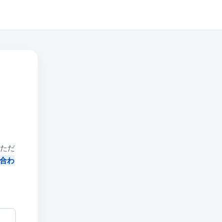
ただ
合わ