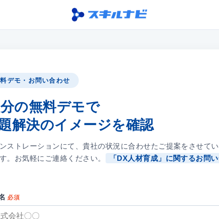
Skip
to
the
content
無料デモ・お問い合わせ
0分の無料デモで
題解決のイメージを確認
ンストレーションにて、貴社の状況に合わせたご提案をさせてい
す。お気軽にご連絡ください。
「DX人材育成」に関するお問い
名
必須