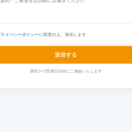
プライバシーポリシー
に同意の上、送信します
送信する
通常1〜2営業日以内にご連絡いたします