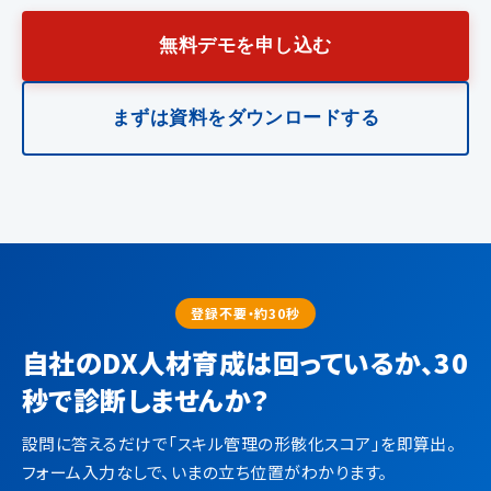
無料デモを申し込む
まずは資料をダウンロードする
登録不要・約30秒
自社のDX人材育成は回っているか、30
秒で診断しませんか？
設問に答えるだけで「スキル管理の形骸化スコア」を即算出。
フォーム入力なしで、いまの立ち位置がわかります。