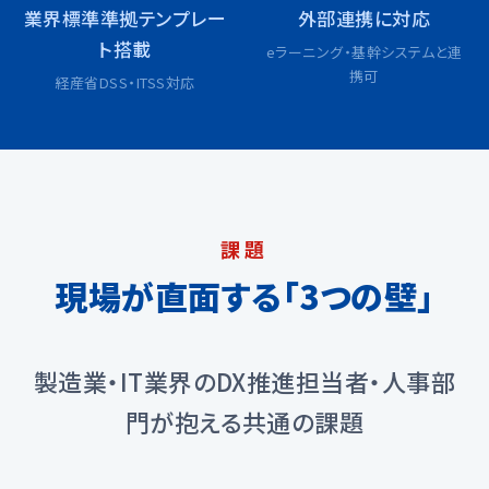
業界標準準拠テンプレー
外部連携に対応
ト搭載
eラーニング・基幹システムと連
携可
経産省DSS・ITSS対応
課題
現場が直面する「3つの壁」
製造業・IT業界のDX推進担当者・人事部
門が抱える共通の課題