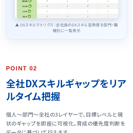
▲ DXスキルマトリクス：全社員のDXスキル習熟度を部門・職
種別に一覧表示
POINT 02
全社DXスキルギャップをリア
ルタイム把握
個人〜部門〜全社の3レイヤーで、目標レベルと現
状のギャップを即座に可視化。育成の優先度判断を
データに基づいて行えます。