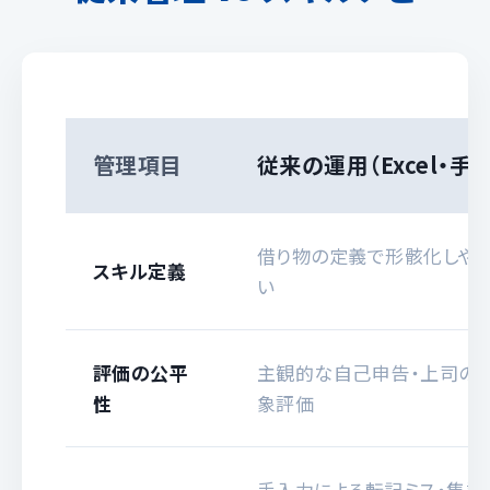
管理項目
従来の運用（Excel・手動
借り物の定義で形骸化しや
スキル定義
い
評価の公平
主観的な自己申告・上司の
性
象評価
手入力による転記ミス・集計