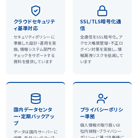
クラウドセキュリテ
SSL/TLS暗号化通
ィ基準対応
信
セキュリティポリシーに
全通信をSSL暗号化。ア
準拠した設計・運用を実
クセス権限管理・不正ロ
施。情報システム部門の
グイン対策を実施し、情
チェックをサポートする
報漏洩リスクを低減して
資料を提供しています
います
国内データセンタ
プライバシーポリシ
ー・定期バックアッ
ー準拠
プ
個人情報の取り扱いは
社内規程・プライバシー
データは国内サーバーに
ポリシーに基づき厳格に
保管。毎日バックアップ