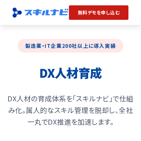
無料デモを申し込む
Skip
to
the
製造業・IT企業200社以上に導入実績
content
DX人材育成
DX人材の育成体系を「スキルナビ」で仕組
み化。属人的なスキル管理を脱却し、全社
一丸でDX推進を加速します。