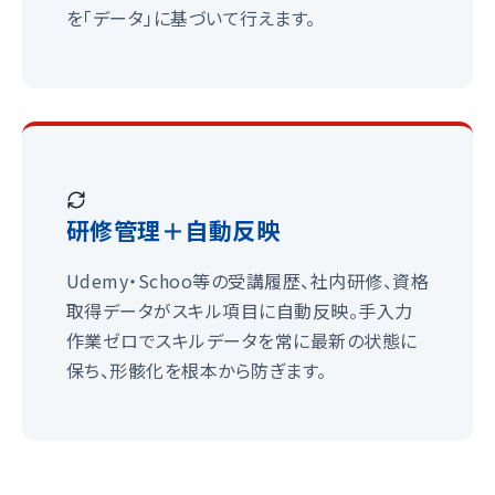
を「データ」に基づいて行えます。
研修管理＋自動反映
Udemy・Schoo等の受講履歴、社内研修、資格
取得データがスキル項目に自動反映。手入力
作業ゼロでスキルデータを常に最新の状態に
保ち、形骸化を根本から防ぎます。