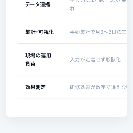
データ連携
れ
集計・可視化
手動集計で月2〜3日の工数
現場の運用
入力が定着せず形骸化
負荷
効果測定
研修効果が数字で追えない