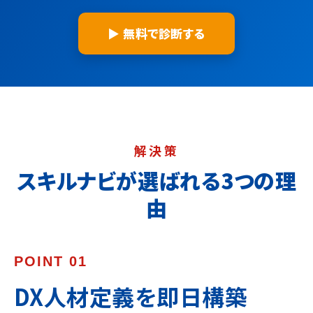
▶ 無料で診断する
解決策
スキルナビが選ばれる3つの理
由
POINT 01
DX人材定義を即日構築