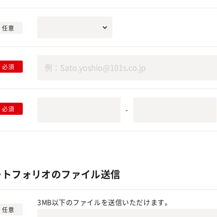
任意
必須
必須
-
ートフォリオのファイル送信
3MB以下のファイルを送信いただけます。
任意