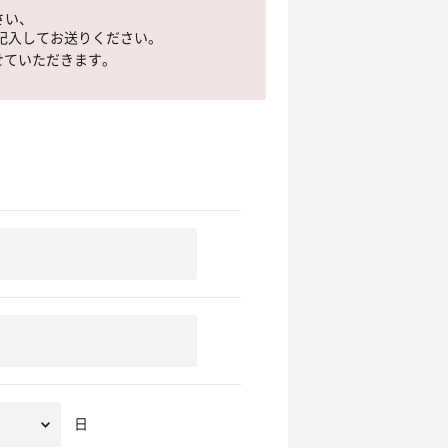
さい、
に記入してお送りください。
せていただきます。
日