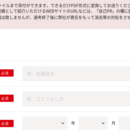
ファイルまで添付ができます。できるだけPDF形式に変換してお送りくだ
績として紹介いただけるWEBサイトのURLなどは、「自己PR」の欄
還は致しませんが、選考終了後に弊社が責任をもって消去等の対処をさ
必須
必須
年
月
必須