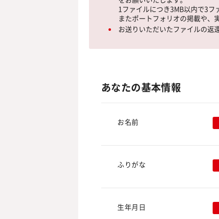
をお願いいたします。
1ファイルにつき3MB以内で3
またポートフォリオの掲載や、実
お送りいただいたファイルの返
あなたの基本情報
お名前
ふりがな
生年月日