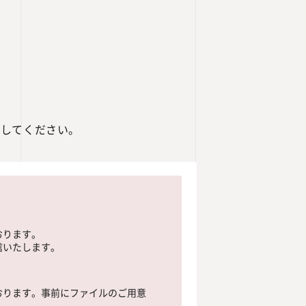
クしてください。
おります。
信いたします。
おります。事前にファイルのご用意