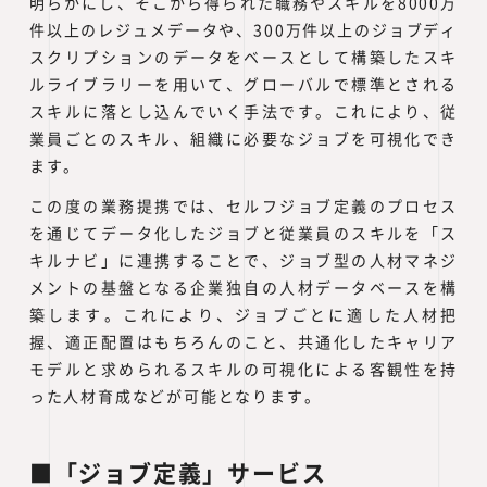
明らかにし、そこから得られた職務やスキルを8000万
件以上のレジュメデータや、300万件以上のジョブディ
スクリプションのデータをベースとして構築したスキ
ルライブラリーを用いて、グローバルで標準とされる
スキルに落とし込んでいく手法です。これにより、従
業員ごとのスキル、組織に必要なジョブを可視化でき
ます。
この度の業務提携では、セルフジョブ定義のプロセス
を通じてデータ化したジョブと従業員のスキルを「ス
キルナビ」に連携することで、ジョブ型の人材マネジ
メントの基盤となる企業独自の人材データベースを構
築します。これにより、ジョブごとに適した人材把
握、適正配置はもちろんのこと、共通化したキャリア
モデルと求められるスキルの可視化による客観性を持
った人材育成などが可能となります。
■「ジョブ定義」サービス