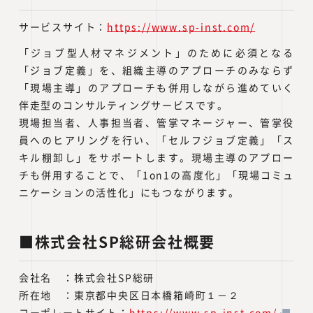
サービスサイト：
https://www.sp-inst.com/
「ジョブ型人材マネジメント」のために必須となる
「ジョブ定義」を、組織主導のアプローチのみならず
「現場主導」のアプローチも併用しながら進めていく
伴走型のコンサルティングサービスです。
現場担当者、人事担当者、管掌マネージャー、管掌役
員へのヒアリングを行い、「セルフジョブ定義」「ス
キル棚卸し」をサポートします。現場主導のアプロー
チも併用することで、「1on1の高度化」「現場コミュ
ニケーションの活性化」にもつながります。
■株式会社SP総研会社概要
会社名 ：株式会社SP総研
所在地 ：東京都中央区日本橋箱崎町１－２
コーポレートサイト：
https://www.sp-inst.com/