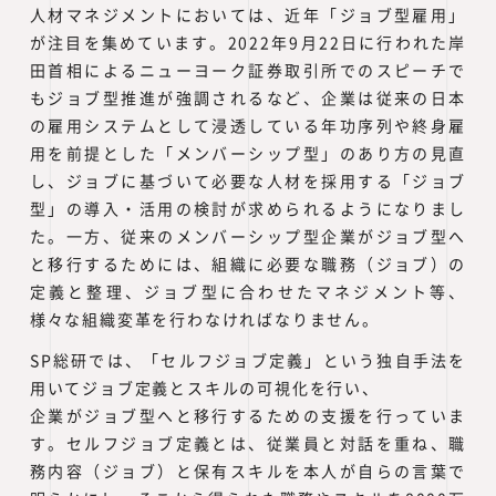
人材マネジメントにおいては、近年「ジョブ型雇用」
が注目を集めています。2022年9月22日に行われた岸
田首相によるニューヨーク証券取引所でのスピーチで
もジョブ型推進が強調されるなど、企業は従来の日本
の雇用システムとして浸透している年功序列や終身雇
用を前提とした「メンバーシップ型」のあり方の見直
し、ジョブに基づいて必要な人材を採用する「ジョブ
型」の導入・活用の検討が求められるようになりまし
た。一方、従来のメンバーシップ型企業がジョブ型へ
と移行するためには、組織に必要な職務（ジョブ）の
定義と整理、ジョブ型に合わせたマネジメント等、
様々な組織変革を行わなければなりません。
SP総研では、「セルフジョブ定義」という独自手法を
用いてジョブ定義とスキルの可視化を行い、
企業がジョブ型へと移行するための支援を行っていま
す。セルフジョブ定義とは、従業員と対話を重ね、職
務内容（ジョブ）と保有スキルを本人が自らの言葉で