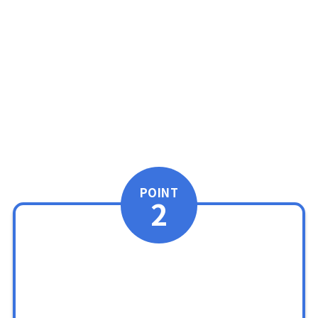
POINT
2