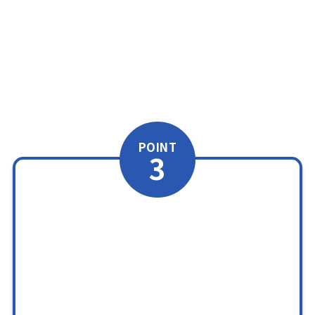
POINT
3