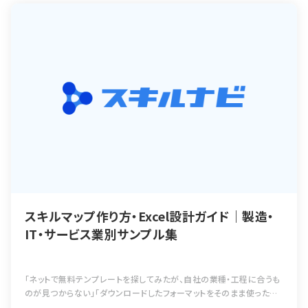
スキルマップ作り方・Excel設計ガイド｜製造・
IT・サービス業別サンプル集
「ネットで無料テンプレートを探してみたが、自社の業種・工程に合うも
のが見つからない」「ダウンロードしたフォーマットをそのまま使ったが、
評価基準の定義が曖昧で結局バラバラな運用になってしまった」——ス