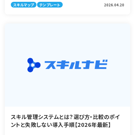
スキルマップ
テンプレート
2026.04.20
キルマップのテンプレー […]
スキル管理システムとは？選び方・比較のポイ
ントと失敗しない導入手順【2026年最新】