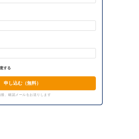
意する
申し込む（無料）
信後、確認メールをお送りします