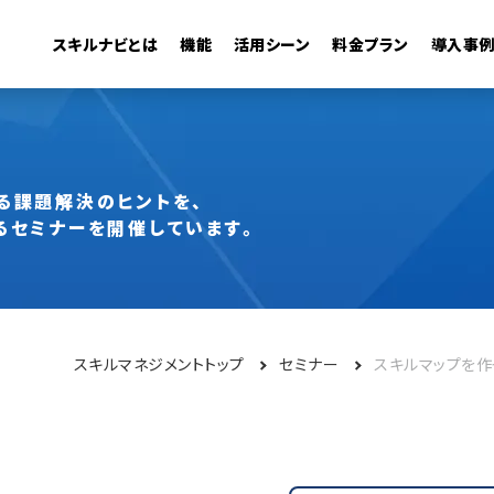
スキルナビとは
機能
活用シーン
料金プラン
導入事
管理機能
・活用
キャリアモデル
組織の可視化
異動シミュレーション
従業員検索
る
課題解決のヒントを、
るセミナーを開催しています。
スキルマネジメントトップ
セミナー
スキルマップを作