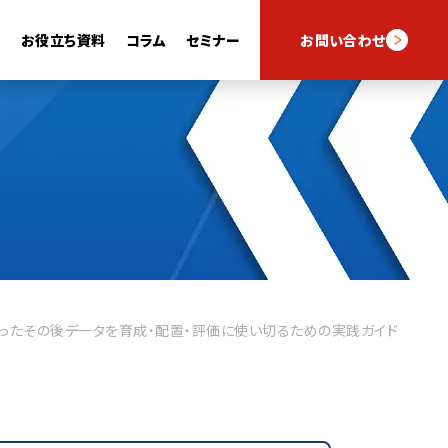
例
お役立ち資料
コラム
セミナー
お問い合わせ
スキルナビフォーム
スキルナビAI
ったその後――データを育成・配置・評価に使い切るための実践ガイド