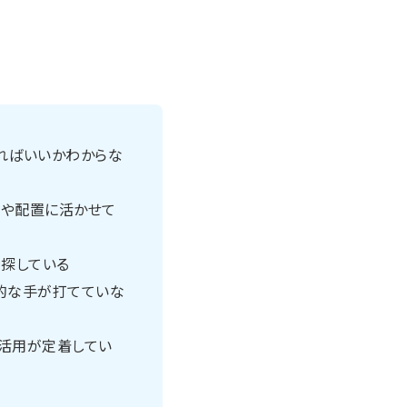
ればいいかわからな
画や配置に活かせて
を探している
的な手が打てていな
、活用が定着してい