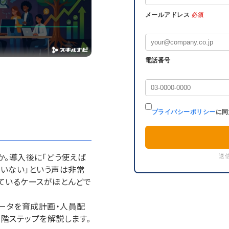
メールアドレス
必須
電話番号
プライバシーポリシー
に同
か。導入後に「どう使えば
送
ていない」という声は非常
ているケースがほとんどで
データを育成計画・人員配
階ステップを解説します。