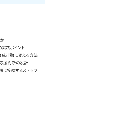
のか
の実践ポイント
を育成行動に変える方法
動・応援判断の設計
指標に接続するステップ