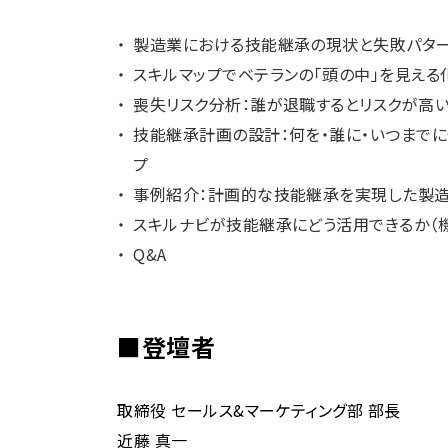
製造業における技能継承の現状と失敗パタ
スキルマップでベテランの「頭の中」を見える
喪失リスク分析：誰が退職するとリスクが高
技能継承計画の設計：何を・誰に・いつまで
プ
事例紹介：計画的な技能継承を実現した製
スキルナビが技能継承にどう活用できるか（
Q&A
■登壇者
取締役 セールス&マーケティング部 部長
近藤 真一