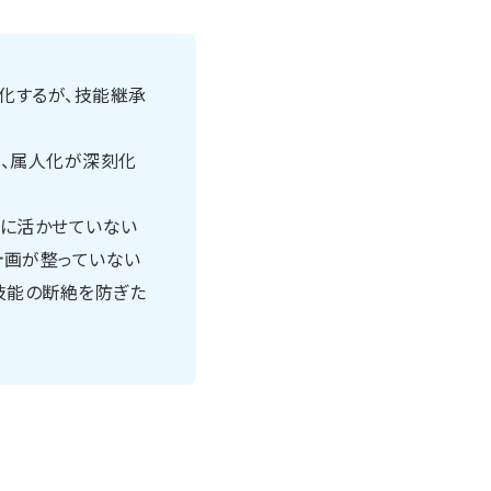
化するが、技能継承
く、属人化が深刻化
画に活かせていない
計画が整っていない
技能の断絶を防ぎた