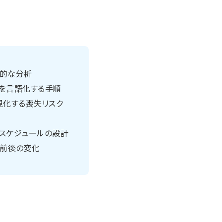
造的な分析
能を言語化する手順
視化する喪失リスク
成スケジュールの設計
前後の変化