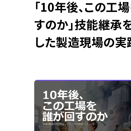
「10年後、この工
すのか」――技能継
した製造現場の実