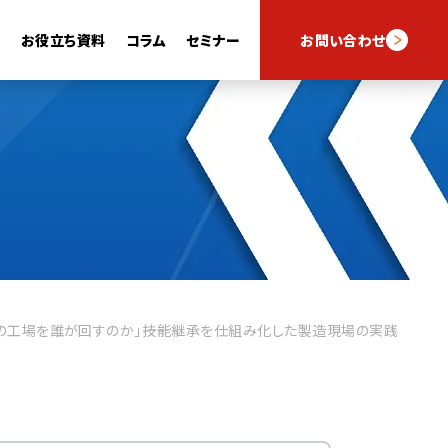
例
お役立ち資料
コラム
セミナー
お問い合わせ
スキルナビフォーム
スキルナビAI
この工場を誰が回すのか」――技能継承を仕組み化した製造現場の実践