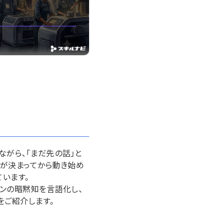
ながら、「まだ先の話」と
職が決まってから動き始め
います。
ランの暗黙知を言語化し、
ご紹介します。