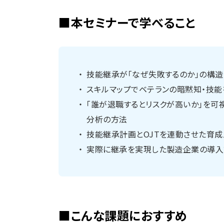
■本セミナーで学べること
技能継承が「なぜ失敗するのか」の構
スキルマップでベテランの暗黙知・技
「誰が退職するとリスクが高いか」を可
分析の方法
技能継承計画とOJTを連動させた育
実際に継承を実現した製造企業の導入
■こんな課題におすすめ