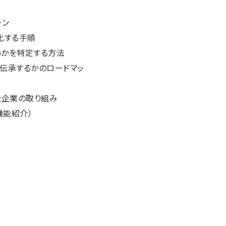
ーン
化する手順
いかを特定する方法
に伝承するかのロードマッ
造企業の取り組み
機能紹介）