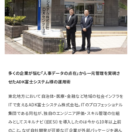
多くの企業が悩む「人事データの点在」から一元管理を実現さ
せたADK富士システム様の運用術
東北地方において自治体・医療・金融など地域の社会インフラを
ITで支えるADK富士システム株式会社。ITのプロフェッショナル
集団である同社が、独自のエンジニア評価・スキル管理の仕組
みとしてスキルナビ（旧ESI）を導入したのは今から10年以上前
のこと。なぜ自社開発が可能なIT企業が外部パッケージを選ん