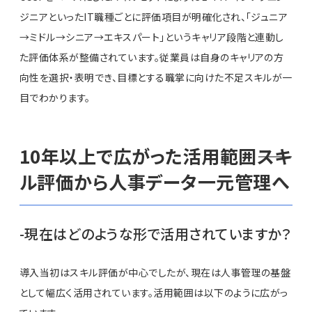
ジニアといったIT職種ごとに評価項目が明確化され、「ジュニア
→ミドル→シニア→エキスパート」というキャリア段階と連動し
た評価体系が整備されています。従業員は自身のキャリアの方
向性を選択・表明でき、目標とする職掌に向けた不足スキルが一
目でわかります。
10年以上で広がった活用範囲――スキ
ル評価から人事データ一元管理へ
-現在はどのような形で活用されていますか？
導入当初はスキル評価が中心でしたが、現在は人事管理の基盤
として幅広く活用されています。活用範囲は以下のように広がっ