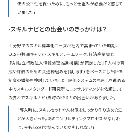
価の公平性を保つために、もっと仕組みが必要だと感じて
いました」
-スキルナビとの出会いのきっかけは？
IT分野でのスキル標準化ニーズが社内で高まっていた時期、
CCSF（共通キャリア・スキルフレームワーク、経済産業省と
IPA（独立行政法人情報処理推進機構）が策定した、IT人材の育
成や評価のための共通枠組みを指します）をベースにした評価
制度の構築を検討していました。評価システムの見直しを進める
中でスキルスタンダード研究所にコンサルティングを依頼し、そ
の流れでスキルナビ（当時のESI）との出会いがありました。
「導入時に、スキルセットや人材像をしっかり作り込めたこ
とが大きかった。あのコンサルティングプロセスがなけれ
ば、今もExcelで悩んでいたかもしれない」