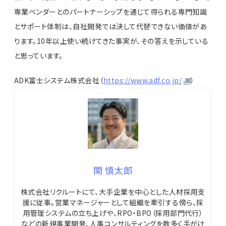
専業ベンダーとのパートナーシップを通じて得られる専門知識
とサポート体制は、自社開発では決して代替できない価値があ
ります。10年以上使い続けてきた事実が、その答えを示している
と思っています。
ADK富士システム株式会社（
https://www.adf.co.jp/
）
関 慎太郎
株式会社リクルートにて、大手企業を中心とした人材採用支
援に従事。営業マネージャーとして組織を牽引する傍ら、採
用管理システムの立ち上げや、RPO・BPO（採用部門代行）
などの新規事業開発、人事コンサルティングを数多く手がけ