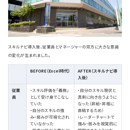
スキルナビ導入後、従業員とマネージャーの双方に大きな意識
の変化が生まれました。
BEFORE（Excel時代）
AFTER（スキルナビ導
入後）
従業
・スキル評価を「義務」
・自分のスキル現状と
員
として受け身でこなし
真剣に向き合うように
ていた
なった（昇給・昇格に
・自分のスキルの強
直結するため）
み・弱みが可視化され
・レーダーチャートで
ていなかった
強み・弱みを視覚的に