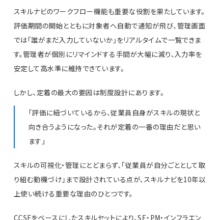
スキルナビのワークフロー機能も重要な役割を果たしています。
評価期間の開始とともに対象者へ自動で通知が飛び、管理画面
では「誰がまだ入力していないか」をリアルタイムで一覧できま
す。管理者が個別にリマインドする手間が大幅に減り、入力率を
安定して高水準に維持できています。
しかし、定着の最大の要因は制度設計にあります。
「評価に紐づいているから、従業員自身がスキルの現状と
向き合うようになった。それが定着の一番の理由だと思い
ます」
スキルの可視化・管理にとどまらず、「従業員が自分ごととして取
り組む動機づけ」まで設計されている点が、スキルナビを10年以
上使い続ける重要な理由のひとつです。
CCSFをベースにしたスキルセットにより、SE・PM・インフラエン