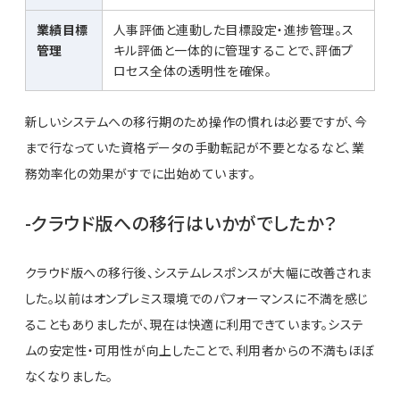
業績目標
人事評価と連動した目標設定・進捗管理。ス
管理
キル評価と一体的に管理することで、評価プ
ロセス全体の透明性を確保。
新しいシステムへの移行期のため操作の慣れは必要ですが、今
まで行なっていた資格データの手動転記が不要となるなど、業
務効率化の効果がすでに出始めています。
-クラウド版への移行はいかがでしたか？
クラウド版への移行後、システムレスポンスが大幅に改善されま
した。以前はオンプレミス環境でのパフォーマンスに不満を感じ
ることもありましたが、現在は快適に利用できています。システ
ムの安定性・可用性が向上したことで、利用者からの不満もほぼ
なくなりました。