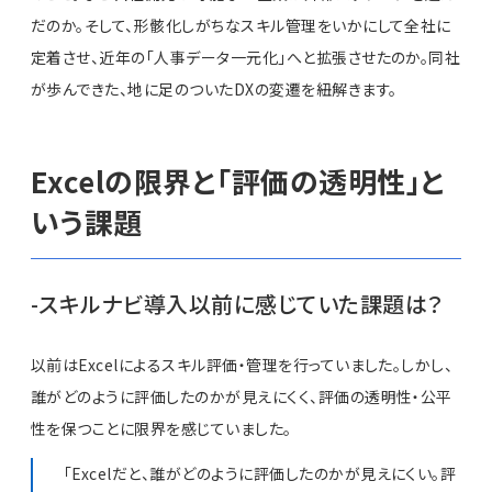
だのか。そして、形骸化しがちなスキル管理をいかにして全社に
定着させ、近年の「人事データ一元化」へと拡張させたのか。同社
が歩んできた、地に足のついたDXの変遷を紐解きます。
Excelの限界と「評価の透明性」と
いう課題
-スキルナビ導入以前に感じていた課題は？
以前はExcelによるスキル評価・管理を行っていました。しかし、
誰がどのように評価したのかが見えにくく、評価の透明性・公平
性を保つことに限界を感じていました。
「Excelだと、誰がどのように評価したのかが見えにくい。評