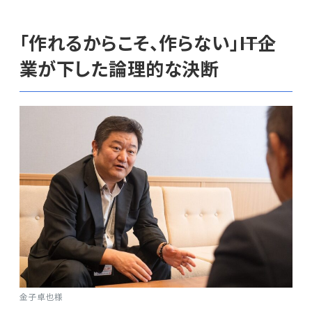
「作れるからこそ、作らない」――IT企
業が下した論理的な決断
金子卓也様