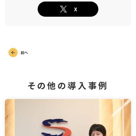
X
前へ
その他の導入事例