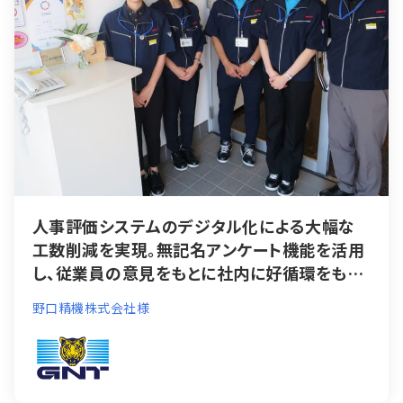
人事評価システムのデジタル化による大幅な
工数削減を実現。無記名アンケート機能を活用
し、従業員の意見をもとに社内に好循環をもた
らす人事評価システムのデジタル化による大幅
野口精機株式会社様
な工数削減