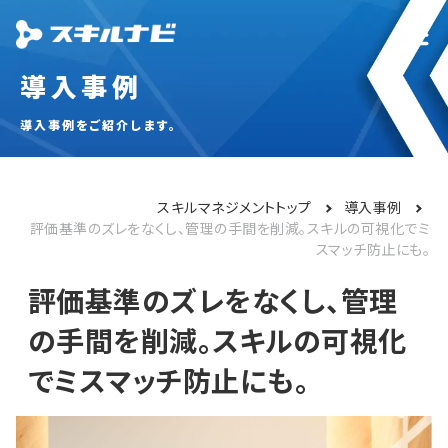
導入事例
導入事例をご紹介します。
スキルマネジメントトップ
導入事例
評価基準のズレをなくし、管理の手間を削減。スキルの可視化でミ
スマッチ防止にも。
評価基準のズレをなくし、管理
の手間を削減。スキルの可視化
でミスマッチ防止にも。