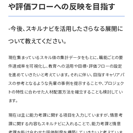
や評価フローへの反映を目指す
-今後、スキルナビを活用したさらなる展開に
ついて教えてください。
現在集まっているスキル値の集計データをもとに、職能ごとの要
件達成率を可視化し、教育への活用や目標・評価フローの設定
を進めていきたいと考えています。それに伴い、目指すキャリアパ
スの参考となるような先輩の事例を提示することや、プロジェク
トの特性に合わせた人材配置方法を確立することも検討してい
ます。
現在は主に能力考課に関する項目を入力していますが、情意考
課に関する内容もスキルナビに入れることで、能力考課と情意
考課を掛け合わせた評価制度を構築していきたいと考えていま