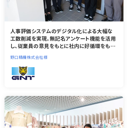
人事評価システムのデジタル化による大幅な
工数削減を実現。無記名アンケート機能を活用
し、従業員の意見をもとに社内に好循環をもた
らす人事評価システムのデジタル化による大幅
野口精機株式会社様
な工数削減