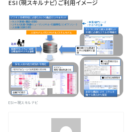
ESI（現スキルナビ）ご利用イメージ
ESI＝現スキルナビ