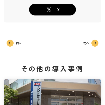
X
前へ
次へ
その他の導入事例