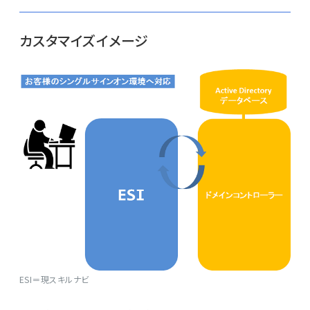
カスタマイズイメージ
ESI＝現スキルナビ