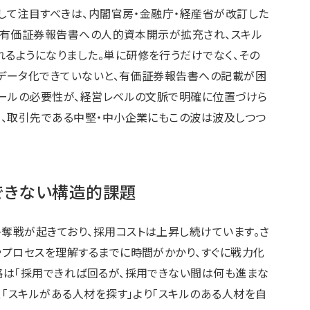
として注目すべきは、内閣官房・金融庁・経産省が改訂した
から有価証券報告書への人的資本開示が拡充され、スキル
るようになりました。単に研修を行うだけでなく、その
でデータ化できていないと、有価証券報告書への記載が困
ツールの必要性が、経営レベルの文脈で明確に位置づけら
く、取引先である中堅・中小企業にもこの波は波及しつつ
できない構造的課題
奪戦が起きており、採用コストは上昇し続けています。さ
やプロセスを理解するまでに時間がかかり、すぐに戦力化
略は「採用できれば回るが、採用できない間は何も進まな
、「スキルがある人材を探す」より「スキルのある人材を自