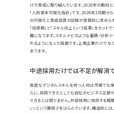
げた育成に取り組んでいます。2026年の動向
「人的資本可視化指針」です。2026年3月期
の可視化と育成投資の記録が実質的に求められ
「投資額」と「スキル向上という成果」をセット
難になります。スキルナビのような蓄積・分析
れるようになった局面です。上場企業だけでな
あります。
中途採用だけでは不足が解消
高度なデジタルスキルを持つ人材は市場でも争
らに、採用できたとしても自社のビジネス文脈
できるとは限りません。外部採用に依存する戦
い」という脆弱さをはらんでいます。構造的には