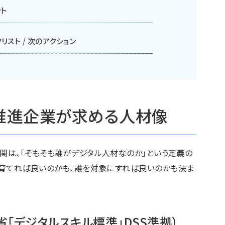
ト
スト / 次のアクション
X推進企業が求める人材像
関は、「そもそも誰がデジタル人材なのか」という定義の
を育てれば良いのかも、誰を対象にすれば良いのかも決ま
「デジタルスキル標準」DSS準拠）