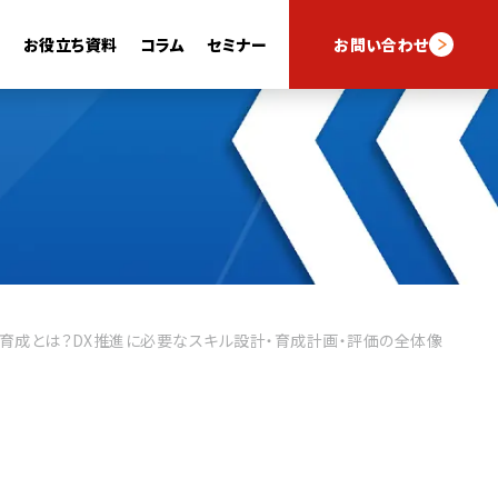
例
お役立ち資料
コラム
セミナー
お問い合わせ
スキルナビフォーム
スキルナビAI
育成とは？DX推進に必要なスキル設計・育成計画・評価の全体像