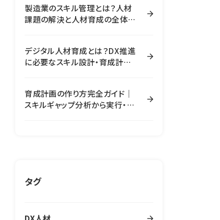
製造業のスキル管理とは？人材
課題の解決と人材育成の全体像
【完全ガイド】
デジタル人材育成とは？DX推進
に必要なスキル設計・育成計画・
評価の全体像
育成計画の作り方完全ガイド｜
スキルギャップ分析から実行・効
果測定まで全ステップ解説
タグ
DX人材