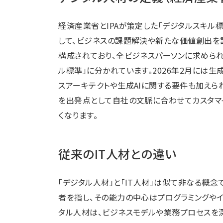
経済産業省とIPAが策定した「デジタルスキル標
して、ビジネスの課題解決や新たな価値創出を設
構成されており、全ビジネスパーソンに求められ
ル標準」に分かれています。2026年2月には
スアーキテクトや生成AIに関する要件も加えら
を出発点として自社の文脈に合わせてカスタマ
くなります。
従来のIT人材との違い
「デジタル人材」と「IT人材」は似て非なる概念
者を指し、その能力の中心はプログラミングや
タル人材は、ビジネスモデルや業務プロセスを