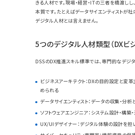
きる人材です。現場・経営・ITの三者を橋渡し
本質です。たとえばデータサイエンティストが
デジタル人材とは言えません。
5つのデジタル人材類型（DXビ
DSSのDX推進スキル標準では、専門的なデジ
ビジネスアーキテクト：DXの目的設定と変革
められる
データサイエンティスト：データの収集・分析
ソフトウェアエンジニア：システム設計・構築
UX/UIデザイナー：デジタル体験の設計を
サイバーセキュリティ専門家：情報資産の保