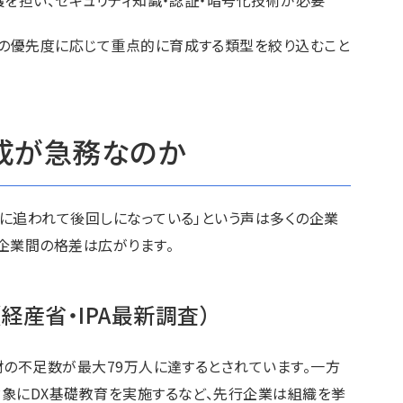
の優先度に応じて重点的に育成する類型を絞り込むこと
成が急務なのか
務に追われて後回しになっている」という声は多くの企業
企業間の格差は広がります。
経産省・IPA最新調査）
材の不足数が最大79万人に達するとされています。一方
対象にDX基礎教育を実施するなど、先行企業は組織を挙