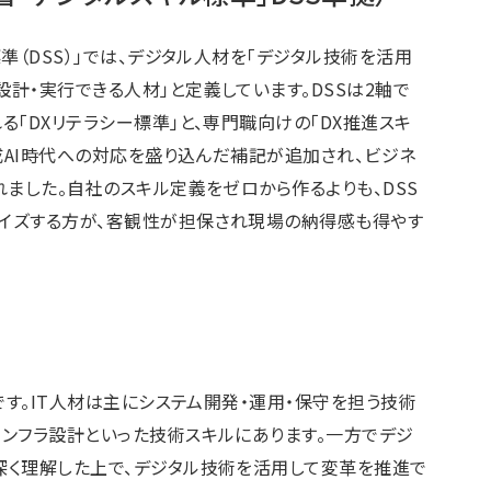
準（DSS）」では、デジタル人材を「デジタル技術を活用
計・実行できる人材」と定義しています。DSSは2軸で
る「DXリテラシー標準」と、専門職向けの「DX推進スキ
生成AI時代への対応を盛り込んだ補記が追加され、ビジネ
れました。自社のスキル定義をゼロから作るよりも、DSS
イズする方が、客観性が担保され現場の納得感も得やす
です。IT人材は主にシステム開発・運用・保守を担う技術
インフラ設計といった技術スキルにあります。一方でデジ
深く理解した上で、デジタル技術を活用して変革を推進で