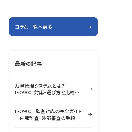
コラム一覧へ戻る
最新の記事
力量管理システムとは？
ISO9001対応・選び方と比較の
ポイントを解説
ISO9001 監査対応の完全ガイド
｜内部監査・外部審査の手順と
是正処置の進め方