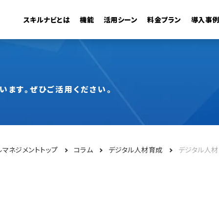
スキルナビとは
機能
活用シーン
料金プラン
導入事
管理機能
・活用
キャリアモデル
組織の可視化
異動シミュレーション
従業員検索
います。ぜひご活用ください。
ルマネジメントトップ
コラム
デジタル人材育成
デジタル人材