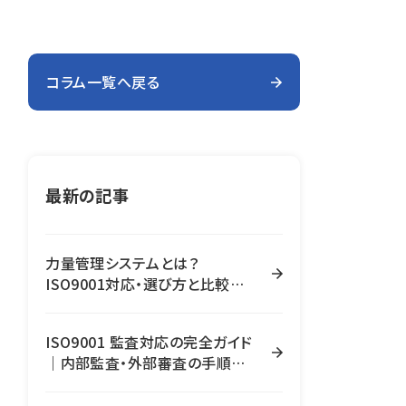
コラム一覧へ戻る
最新の記事
力量管理システムとは？
ISO9001対応・選び方と比較の
ポイントを解説
ISO9001 監査対応の完全ガイド
｜内部監査・外部審査の手順と
是正処置の進め方