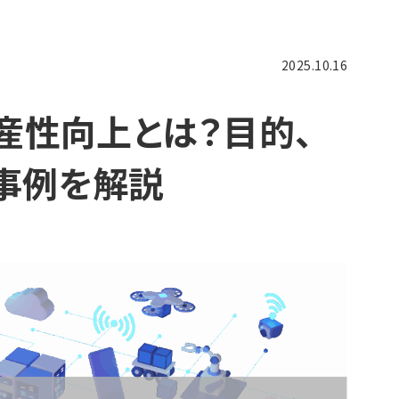
2025.10.16
産性向上とは？目的、
、事例を解説