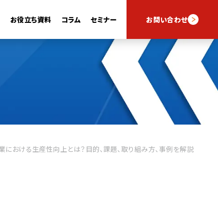
例
お役立ち資料
コラム
セミナー
お問い合わせ
スキルナビフォーム
スキルナビAI
業における生産性向上とは？目的、課題、取り組み方、事例を解説