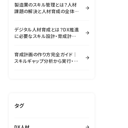
製造業のスキル管理とは？人材
課題の解決と人材育成の全体像
【完全ガイド】
デジタル人材育成とは？DX推進
に必要なスキル設計・育成計画・
評価の全体像
育成計画の作り方完全ガイド｜
スキルギャップ分析から実行・効
果測定まで全ステップ解説
タグ
DX人材