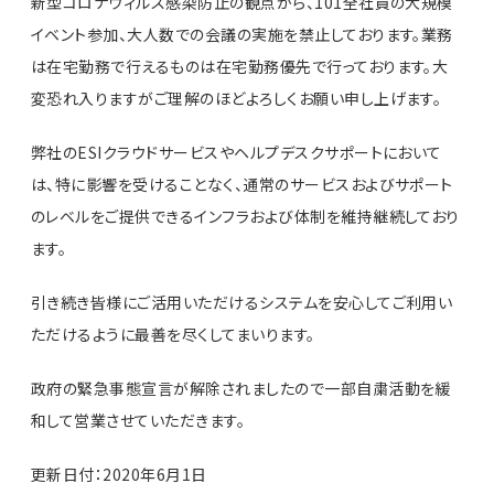
新型コロナウィルス感染防止の観点から、101全社員の大規模
イベント参加、大人数での会議の実施を禁止しております。業務
は在宅勤務で行えるものは在宅勤務優先で行っております。大
変恐れ入りますがご理解のほどよろしくお願い申し上げます。
弊社のESIクラウドサービスやヘルプデスクサポートにおいて
は、特に影響を受けることなく、通常のサービスおよびサポート
のレベルをご提供できるインフラおよび体制を維持継続しており
ます。
引き続き皆様にご活用いただけるシステムを安心してご利用い
ただけるように最善を尽くしてまいります。
政府の緊急事態宣言が解除されましたので一部自粛活動を緩
和して営業させていただきます。
更新日付：2020年6月1日