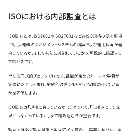
ISOにおける内部監査とは
ISO監査とは、ISO9001やISO27001など各ISO規格の要求事項
に対し、組織のマネジメントシステムの構築および運用状況が適
合しているか、そして有効に機能しているかを客観的に確認する
プロセスです。
単なる形式的チェックではなく、組織が定めたルールや手順が
実務に落とし込まれ、継続的改善（PDCA）が実際に回っている
かを評価します。
ISO監査は「規格に合っているか」だけでなく、「仕組みとして成
果につながっているか」まで踏み込む点が重要です。
監査では必ず監査基準と監査証拠を照合し、事実に基づいて判