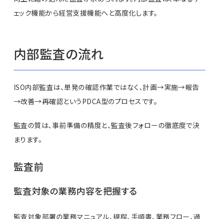
ェック機能から経営支援機能へと高度化します。
内部監査の流れ
ISO内部監査は、単発の確認作業ではなく、計画→実施→報告
→改善→再確認というPDCA型のプロセスです。
監査の質は、事前準備の精度と、監査後フォローの徹底度で決
まります。
監査前
監査対象の業務内容を把握する
監査対象部署の業務マニュアル、規程、手順書、業務フロー、過