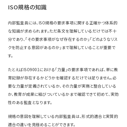
ISO規格の知識
内部監査員には、ISO規格の要求事項に関する正確かつ体系的
な知識が求められます。ただ条文を理解しているだけでは不十
分であり、「その要求事項がなぜ存在するのか」「どのようなリス
クを防止する意図があるのか」まで理解していることが重要で
す。
たとえばISO9001における「力量」の要求事項であれば、単に教
育記録が存在するかどうかを確認するだけでは足りません。必
要な力量が定義されているか、その力量が実務と整合している
か、教育が成果に結びついているかまで確認できて初めて、実効
性のある監査となります。
規格の意図を理解している内部監査員は、形式的適合と実質的
適合の違いを見極めることができます。