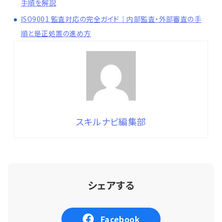
手順を解説
ISO9001 監査対応の完全ガイド｜内部監査・外部審査の手
順と是正処置の進め方
スキルナビ編集部
シェアする
Facebook