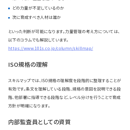
どの力量が不足しているのか
次に育成すべき人材は誰か
といった判断が可能になります。力量管理の考え方については、
以下のコラムでも解説しています。
https://www.101s.co.jp/column/skillmap/
ISO規格の理解
スキルマップでは、ISO規格の理解度を段階的に整理することが
有効です。条文を理解している段階、規格の意図を説明できる段
階、他部署に指導できる段階など、レベル分けを行うことで育成
方針が明確になります。
内部監査員としての資質