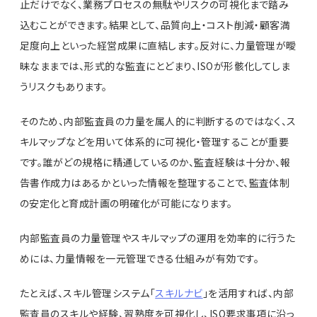
止だけでなく、業務プロセスの無駄やリスクの可視化まで踏み
込むことができます。結果として、品質向上・コスト削減・顧客満
足度向上といった経営成果に直結します。反対に、力量管理が曖
昧なままでは、形式的な監査にとどまり、ISOが形骸化してしま
うリスクもあります。
そのため、内部監査員の力量を属人的に判断するのではなく、ス
キルマップなどを用いて体系的に可視化・管理することが重要
です。誰がどの規格に精通しているのか、監査経験は十分か、報
告書作成力はあるかといった情報を整理することで、監査体制
の安定化と育成計画の明確化が可能になります。
内部監査員の力量管理やスキルマップの運用を効率的に行うた
めには、力量情報を一元管理できる仕組みが有効です。
たとえば、スキル管理システム「
スキルナビ
」を活用すれば、内部
監査員のスキルや経験、習熟度を可視化し、ISO要求事項に沿っ