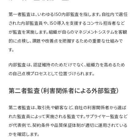
第一者監査は、いわゆるISO内部監査を指します。自社内で選任
された内部監査員や、ISO導入を支援するコンサル担当者など
が監査を実施します。組織が自らのマネジメントシステムを客観
的に点検し、課題や改善点を把握するための重要な仕組みで
す。
内部監査は、認証維持のためだけでなく、組織力を高めるため
の自己点検プロセスとして位置づけられます。
第二者監査（利害関係者による外部監査）
第二者監査は、取引先や顧客など、自社の利害関係者から選ば
れた監査員によって実施される監査です。サプライヤー監査など
が代表例で、契約条件や品質保証体制が適切に運用されている
かを確認します。