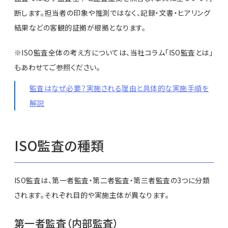
断します。担当者の印象や推測ではなく、記録・文書・ヒアリング
結果などの客観的証拠が根拠となります。
※ISO監査全体の考え方については、当社コラム「ISO監査とは」
もあわせてご参照ください。
監査はなぜ必要？実施される理由と具体的な実施手順を
解説
ISO監査の種類
ISO監査は、第一者監査・第二者監査・第三者監査の3つに分類
されます。それぞれ目的や実施主体が異なります。
第一者監査（内部監査）