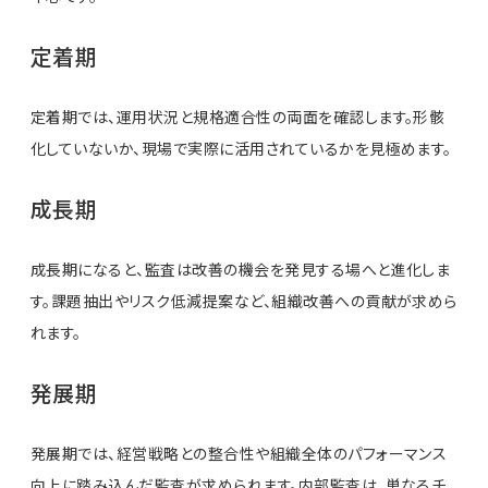
定着期
定着期では、運用状況と規格適合性の両面を確認します。形骸
化していないか、現場で実際に活用されているかを見極めます。
成長期
成長期になると、監査は改善の機会を発見する場へと進化しま
す。課題抽出やリスク低減提案など、組織改善への貢献が求めら
れます。
発展期
発展期では、経営戦略との整合性や組織全体のパフォーマンス
向上に踏み込んだ監査が求められます。内部監査は、単なるチ