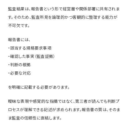
監査結果は、報告書という形で経営層や関係部署に共有されま
す。そのため、監査所見を論理的かつ客観的に整理する能力が
不可欠です。
報告書には、
・該当する規格要求事項
・確認した事実（監査証拠）
・判断の根拠
・必要な対応
を明確に記載する必要があります。
曖昧な表現や感覚的な指摘ではなく、第三者が読んでも判断プ
ロセスが理解できる記述が求められます。報告書の質は、そのま
ま監査の信頼性に直結します。