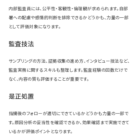
内部監査員には、公平性・客観性・倫理観が求められます。自部
署への配慮や感情的判断を排除できるかどうかも、力量の一部
として評価対象になります。
監査技法
サンプリングの方法、証拠収集の進め方、インタビュー技法など、
監査実務に関するスキルも整理します。監査経験の回数だけで
なく、内容の質も評価することが重要です。
是正処置
指摘後のフォローが適切にできているかどうかも力量の一部で
す。原因分析の妥当性を確認できるか、効果確認まで実施できて
いるかが評価ポイントとなります。