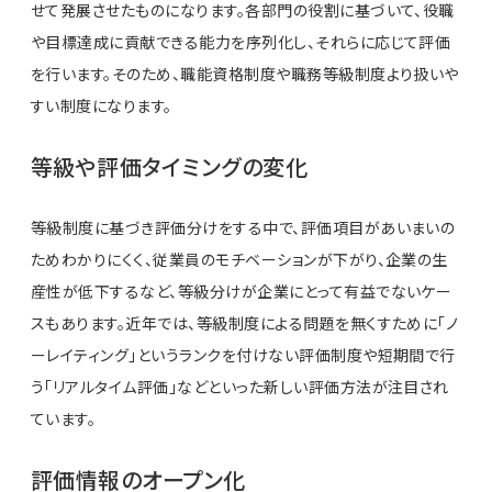
せて発展させたものになります。各部門の役割に基づいて、役職
や目標達成に貢献できる能力を序列化し、それらに応じて評価
を行います。そのため、職能資格制度や職務等級制度より扱いや
すい制度になります。
等級や評価タイミングの変化
等級制度に基づき評価分けをする中で、評価項目があいまいの
ためわかりにくく、従業員のモチベーションが下がり、企業の生
産性が低下するなど、等級分けが企業にとって有益でないケー
スもあります。近年では、等級制度による問題を無くすために「ノ
ーレイティング」というランクを付けない評価制度や短期間で行
う「リアルタイム評価」などといった新しい評価方法が注目され
ています。
評価情報のオープン化