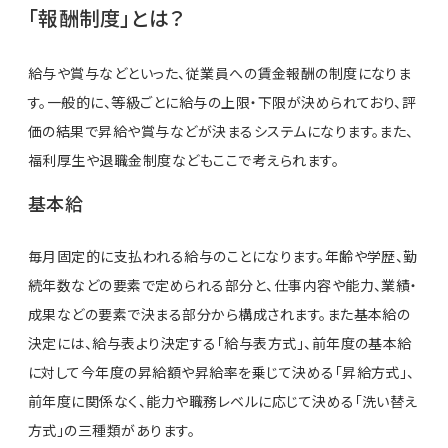
「報酬制度」とは？
給与や賞与などといった、従業員への賃金報酬の制度になりま
す。一般的に、等級ごとに給与の上限・下限が決められており、評
価の結果で昇給や賞与などが決まるシステムになります。また、
福利厚生や退職金制度などもここで考えられます。
基本給
毎月固定的に支払われる給与のことになります。年齢や学歴、勤
続年数などの要素で定められる部分と、仕事内容や能力、業績・
成果などの要素で決まる部分から構成されます。また基本給の
決定には、給与表より決定する「給与表方式」、前年度の基本給
に対して今年度の昇給額や昇給率を乗じて決める「昇給方式」、
前年度に関係なく、能力や職務レベルに応じて決める「洗い替え
方式」の三種類があります。