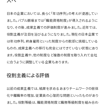
入へ
日本の企業においては、長らく「年功序列」の考えが浸透してい
ました。バブル崩壊までは「職能資格制度」が導入されるように
なり、その後、成果主義での評価制度が進みました。近年では、
役割主義が注目を浴びるようになりました。現在の日本企業で
は年功序列、終身雇用といった制度からの脱却に挑戦している
ものの、成果主義への移行も完全にはできていない状態にあり
ます。役割主義や、他の制度など複数の制度を取り入れて会社
に合うように調整している企業もあります。
役割主義による評価
以前の成果主義では、結果を求めるあまりチームワークの弱体
化や離職率の増加、従業員の心理的な問題といったものがあり
ました。役割等級は、職能資格制度と職務等級制度を組み合わ