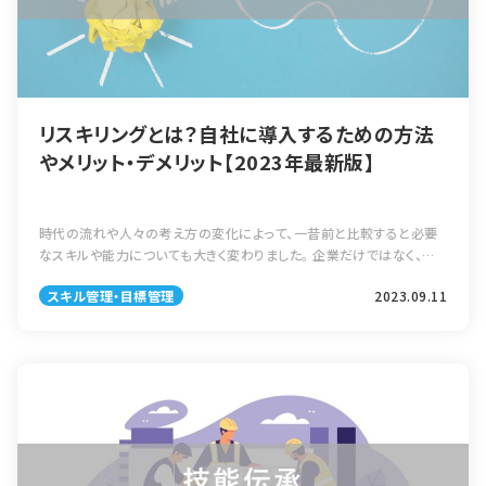
リスキリングとは？自社に導入するための方法
やメリット・デメリット【2023年最新版】
時代の流れや人々の考え方の変化によって、一昔前と比較すると必要
なスキルや能力についても大きく変わりました。 企業だけではなく、そこ
で働いている人々は新しいビジネスモデルや職種・業務に対応するに
スキル管理・目標管理
2023.09.11
は、リスキリングで新しい知識 […]