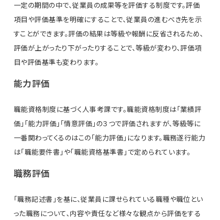
一定の期間の中で、従業員の成果等を評価する制度です。評価
項目や評価基準を明確にすることで、従業員の進むべき先を示
すことができます。評価の結果は等級や報酬に反省されるため、
評価が上がったり下がったりすることで、等級が変わり、評価項
目や評価基準も変わります。
能力評価
職能資格制度に基づく人事考課です。職能資格制度は「業績評
価」「能力評価」「情意評価」の３つで評価されますが、等級等に
一番関わってくるのはこの「能力評価」になります。職務遂行能力
は「職能要件書」や「職能資格基準書」で定められています。
職務評価
「職務記述書」を基に、従業員に課せられている職種や職位とい
った職務について、内容や責任など様々な観点から評価をする