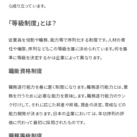
ら成り立っています。
「等級制度」とは？
従業員を役割や職務、能力等で序列化する制度です。人材の責
任や権限、序列などもこの等級を基に決められています。何を基
準に等級を決定するかは企業によって異なります。
職能資格制度
職務遂行能力を基に置く制度になります。職務遂行能力とは、業
務を行うために必要な能力を意味します。職務遂行能力のラン
ク付けして、それに応じた昇進や昇格、賃金の決定、育成などの
能力開発が決まります。日本の企業においては、年功序列の評
価に代わって最初に採用されたものです。
職務等級制度