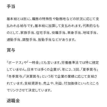
手当
基本給とは別に、職務の特殊性や勤務地などの状況に応じて支
払われる給与です。基本給に加算して支払われます。代表的なも
のとして、家族手当、住宅手当、役職手当、単身手当、地域手当、
通勤手当、調整手当、皆勤手当などがあります。
賞与
「ボーナス」や「一時金」とも言います。労働基準法では特に規定
していません。日本では多くの企業が、年に２、３回、「夏季賞与」
「冬季賞与」「決算賞与」という形で企業の業績に応じて支給さ
れています。支給資源を、売上や、利益、付加価値といったところ
でリンクさせて決定しています。
退職金