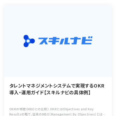
タレントマネジメントシステムで実現するOKR
導入・運用ガイド【スキルナビの具体例】
OKRの特徴（MBOとの比較） OKRとはObjectives and Key
Resultsの略で、従来のMBO（Management By Objectives）とは違