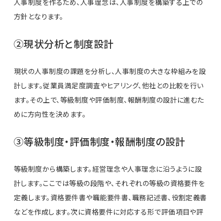
人事制度を作るため、人事理念は、人事制度を構築する上での
方針となります。
②現状分析と制度設計
現状の人事制度の課題を分析し、人事制度の大きな枠組みを設
計します。従業員満足度調査やヒアリング、他社との比較を行い
ます。その上で、等級制度や評価制度、報酬制度の設計に進むた
めに方向性を決めます。
③等級制度・評価制度・報酬制度の設計
等級制度から構築します。経営理念や人事理念に沿うように設
計します。ここでは等級の段階や、それぞれの等級の資格要件を
定義します。資格要件書や職能要件書、職務記述書、役割定義書
などを作成します。次に資格要件に対応する形で評価項目や評