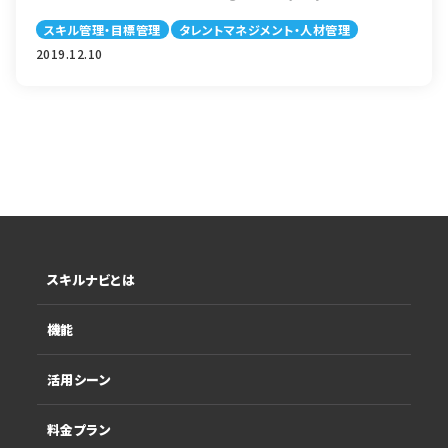
った新しい目標管理の手法として注目されています。 […]
スキル管理・目標管理
タレントマネジメント・人材管理
2019.12.10
スキルナビとは
機能
活用シーン
料金プラン