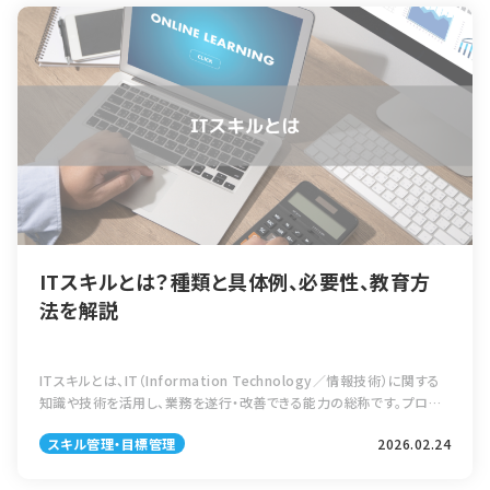
ITスキルとは？種類と具体例、必要性、教育方
法を解説
ITスキルとは、IT（Information Technology／情報技術）に関する
知識や技術を活用し、業務を遂行・改善できる能力の総称です。プログ
ラミングやネットワーク設計のような専門技術だけでなく、メール送信、
スキル管理・目標管理
2026.02.24
チャ […]