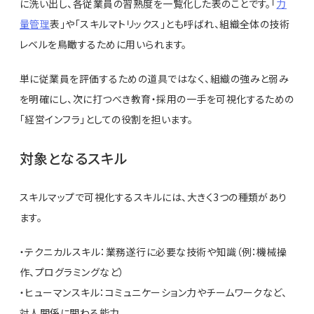
に洗い出し、各従業員の習熟度を一覧化した表のことです。「
力
量管理
表」や「スキルマトリックス」とも呼ばれ、組織全体の技術
レベルを鳥瞰するために用いられます。
単に従業員を評価するための道具ではなく、組織の強みと弱み
を明確にし、次に打つべき教育・採用の一手を可視化するための
「経営インフラ」としての役割を担います。
対象となるスキル
スキルマップで可視化するスキルには、大きく3つの種類があり
ます。
・テクニカルスキル：業務遂行に必要な技術や知識（例：機械操
作、プログラミングなど）
・ヒューマンスキル：コミュニケーション力やチームワークなど、
対人関係に関わる能力