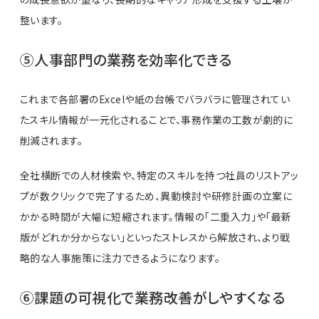
整います。
⑤人事部門の業務を効率化できる
これまで各部署のExcelや紙の台帳でバラバラに管理されてい
たスキル情報が一元化されることで、事務作業の工数が劇的に
削減されます。
全社横断での人材検索や、特定のスキルを持つ社員のリストアッ
プが数クリックで完了するため、異動検討や研修計画の立案に
かかる時間が大幅に短縮されます。情報の「二重入力」や「最新
版がどれか分からない」といったストレスから解放され、より戦
略的な人事施策に注力できるようになります。
⑥課題の可視化で業務改善がしやすくなる