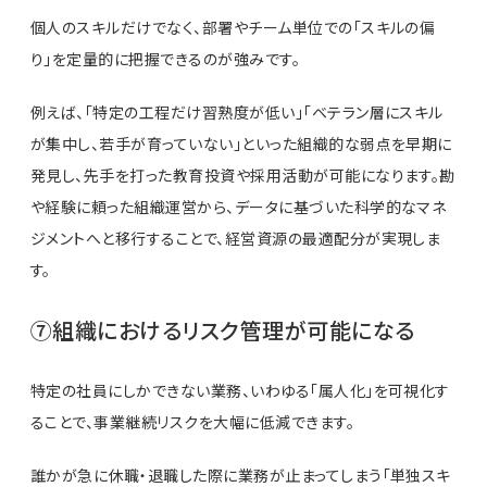
個人のスキルだけでなく、部署やチーム単位での「スキルの偏
り」を定量的に把握できるのが強みです。
例えば、「特定の工程だけ習熟度が低い」「ベテラン層にスキル
が集中し、若手が育っていない」といった組織的な弱点を早期に
発見し、先手を打った教育投資や採用活動が可能になります。勘
や経験に頼った組織運営から、データに基づいた科学的なマネ
ジメントへと移行することで、経営資源の最適配分が実現しま
す。
⑦組織におけるリスク管理が可能になる
特定の社員にしかできない業務、いわゆる「属人化」を可視化す
ることで、事業継続リスクを大幅に低減できます。
誰かが急に休職・退職した際に業務が止まってしまう「単独スキ