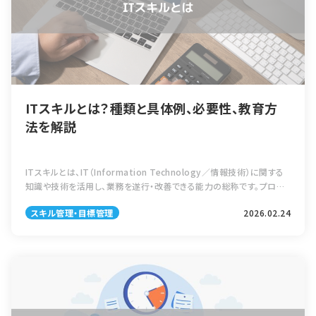
ITスキルとは？種類と具体例、必要性、教育方
法を解説
ITスキルとは、IT（Information Technology／情報技術）に関する
知識や技術を活用し、業務を遂行・改善できる能力の総称です。プログ
ラミングやネットワーク設計のような専門技術だけでなく、メール送信、
スキル管理・目標管理
2026.02.24
チャ […]