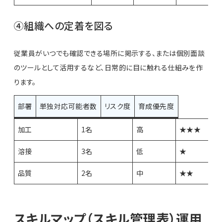
④組織への定着を図る
従業員がいつでも確認できる場所に掲示する、または個別面談
のツールとして活用するなど、日常的に目に触れる仕組みを作
ります。
部署
単独対応可能者数
リスク度
育成優先度
加工
1名
高
★★★
溶接
3名
低
★
品質
2名
中
★★
スキルマップ（スキル管理表）運用