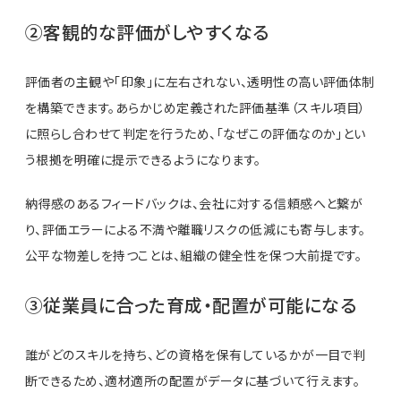
②客観的な評価がしやすくなる
評価者の主観や「印象」に左右されない、透明性の高い評価体制
を構築できます。あらかじめ定義された評価基準（スキル項目）
に照らし合わせて判定を行うため、「なぜこの評価なのか」とい
う根拠を明確に提示できるようになります。
納得感のあるフィードバックは、会社に対する信頼感へと繋が
り、評価エラーによる不満や離職リスクの低減にも寄与します。
公平な物差しを持つことは、組織の健全性を保つ大前提です。
③従業員に合った育成・配置が可能になる
誰がどのスキルを持ち、どの資格を保有しているかが一目で判
断できるため、適材適所の配置がデータに基づいて行えます。