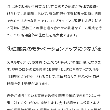
特に製造現場や建設業など、有資格者の配置が法律で義務付
けられている業務において、有効期限や保有状況を瞬時に把握
できる点は大きな利点です。コンプライアンス違反を未然に防ぐ
と同時に、熟練工と若手を組み合わせた最適なチーム編成を行
うことで、現場全体の生産性を最大化できます。
④従業員のモチベーションアップにつながる
スキルマップは、従業員にとっての「キャリアの羅針盤」となりま
す。現在の自分の立ち位置（現在地）と、次に習得すべきスキル
（目的地）が可視化されることで、主体的なリスキリングや自己
研鑽を促す効果があります。
自分が成長している実感を数値や図表で確認できることは、仕
事に対するやりがいに直結します。会社が期待する役割と本人
の成長意欲が重なり、長期的なキャリア形成を支援する土壌が