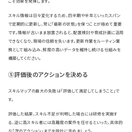
こそ効果を発揮します。
スキル情報は日々変化するため、四半期や半年といったスパン
で定期的に更新し、常に「最新の状態」を保つことが極めて重要
です。情報が古いまま放置されると、配置検討や育成計画に活用
できなくなり、現場の信頼を失います。更新作業をルーティン業
務として組み込み、鮮度の高いデータを維持し続ける仕組みを
構築してください。
⑤評価後のアクションを決める
スキルマップの最大の失敗は「評価して満足してしまうこと」で
す。
評価した結果、スキル不足が判明した場合には研修を実施す
る、逆に高スキル者には高難度の案件を任せるといった、具体的
な「次のアクション」までを設計に含めましょう。