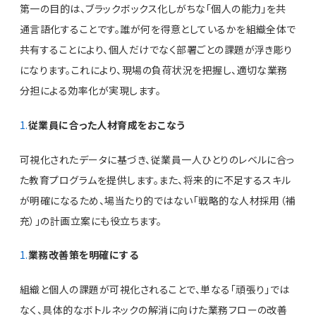
第一の目的は、ブラックボックス化しがちな「個人の能力」を共
通言語化することです。誰が何を得意としているかを組織全体で
共有することにより、個人だけでなく部署ごとの課題が浮き彫り
になります。これにより、現場の負荷状況を把握し、適切な業務
分担による効率化が実現します。
従業員に合った人材育成をおこなう
可視化されたデータに基づき、従業員一人ひとりのレベルに合っ
た教育プログラムを提供します。また、将来的に不足するスキル
が明確になるため、場当たり的ではない「戦略的な人材採用（補
充）」の計画立案にも役立ちます。
業務改善策を明確にする
組織と個人の課題が可視化されることで、単なる「頑張り」では
なく、具体的なボトルネックの解消に向けた業務フローの改善