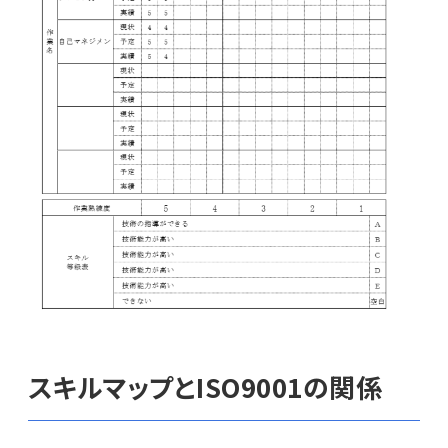
スキルマップとISO9001の関係