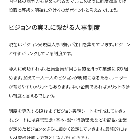
内全体の競争力も高められるのです。このように制度改革では
役職と等級を明確に分けるのがポイントと言えるでしょう。
ビジョンの実現に繋がる人事制度
現在はビジョン実現型人事制度が注目を集めています。ビジョン
と評価がリンクしている制度です。
導入に成功すれば、社員全員が同じ目的を持って業務に取り組
めます。加えて一人一人のビジョンが明確になるため、リーダー
が育ちやすいメリットもあります。中小企業であればメリットの多
い制度と言えるでしょう。
制度を導入する際はまずビジョン実現シートを作成していきま
す。シートには経営理念・基本指針・行動理念などを記載。企業
が定めたビジョンをさらに細かく設定していきます。最終的には
人材育成計画まで落とし込んでいくのです。