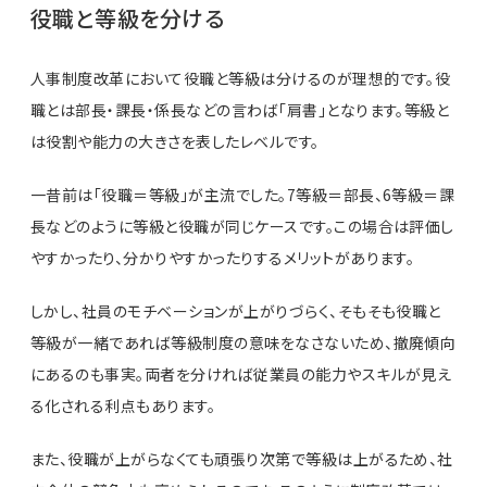
役職と等級を分ける
人事制度改革において役職と等級は分けるのが理想的です。役
職とは部長・課長・係長などの言わば「肩書」となります。等級と
は役割や能力の大きさを表したレベルです。
一昔前は「役職＝等級」が主流でした。7等級＝部長、6等級＝課
長などのように等級と役職が同じケースです。この場合は評価し
やすかったり、分かりやすかったりするメリットがあります。
しかし、社員のモチベーションが上がりづらく、そもそも役職と
等級が一緒であれば等級制度の意味をなさないため、撤廃傾向
にあるのも事実。両者を分ければ従業員の能力やスキルが見え
る化される利点もあります。
また、役職が上がらなくても頑張り次第で等級は上がるため、社