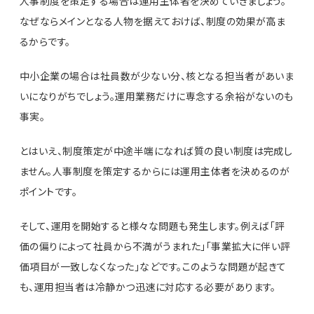
人事制度を策定する場合は運用主体者を決めていきましょう。
なぜならメインとなる人物を据えておけば、制度の効果が高ま
るからです。
中小企業の場合は社員数が少ない分、核となる担当者があいま
いになりがちでしょう。運用業務だけに専念する余裕がないのも
事実。
とはいえ、制度策定が中途半端になれば質の良い制度は完成し
ません。人事制度を策定するからには運用主体者を決めるのが
ポイントです。
そして、運用を開始すると様々な問題も発生します。例えば「評
価の偏りによって社員から不満がうまれた」「事業拡大に伴い評
価項目が一致しなくなった」などです。このような問題が起きて
も、運用担当者は冷静かつ迅速に対応する必要があります。