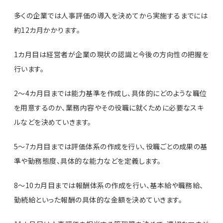
多くの企業では人事評価の導入を決めてから実施するまでには
約12カ月かかります。
1カ月目は経営者が企業の現状の認識と今後の方向性の把握を
行います。
2～4カ月目までは能力基準を作成し、具体的にどのような職位
を用意するのか、業務内容やその役職に就くために必要なスキ
ルなどを決めていきます。
5～7カ月目までは評価体系の作成を行い、役職ごとの成果の基
準や勤務態度、具体的な能力などを定義します。
8～10カ月目までは報酬体系の作成を行い、基本給や職務給、
勤続給といった報酬の具体的な金額を決めていきます。