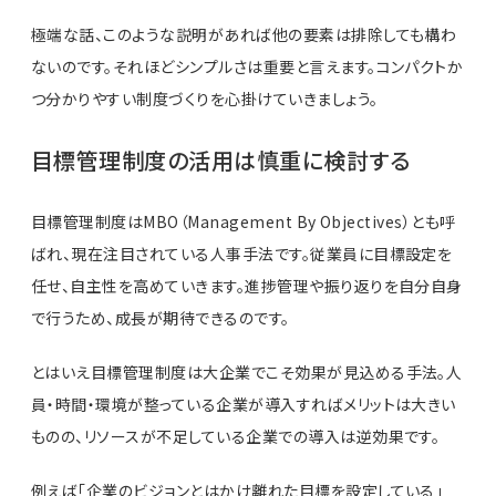
極端な話、このような説明があれば他の要素は排除しても構わ
ないのです。それほどシンプルさは重要と言えます。コンパクトか
つ分かりやすい制度づくりを心掛けていきましょう。
目標管理制度の活用は慎重に検討する
目標管理制度はMBO（Management By Objectives）とも呼
ばれ、現在注目されている人事手法です。従業員に目標設定を
任せ、自主性を高めていきます。進捗管理や振り返りを自分自身
で行うため、成長が期待できるのです。
とはいえ目標管理制度は大企業でこそ効果が見込める手法。人
員・時間・環境が整っている企業が導入すればメリットは大きい
ものの、リソースが不足している企業での導入は逆効果です。
例えば「企業のビジョンとはかけ離れた目標を設定している」