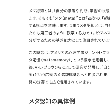
メタ認知とは、「自分の思考や判断、学習の状
ます。そもそも“メタ（meta）”とは「高次の
する視点を意味します。つまりメタ認知とは、自
たかも第三者のように観察する力です。ビジネ
分析するための基盤能力として注目されていま
この概念は、アメリカの心理学者ジョン・H・フラ
タ記憶（metamemory）」という概念を定
後、A・L・ブラウンらによって研究が発展し、
る」という広義のメタ認知概念へと拡張されま
発の分野でも広く活用されています。
メタ認知の具体例