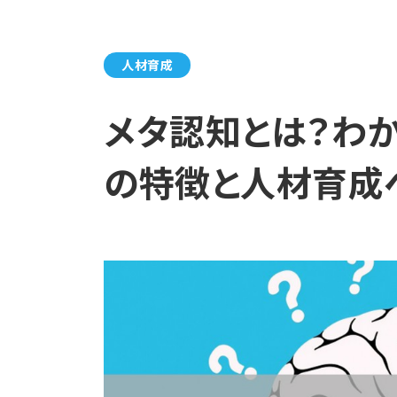
人材育成
メタ認知とは？わ
の特徴と人材育成