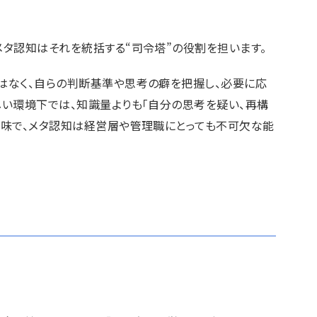
メタ認知はそれを統括する“司令塔”の役割を担います。
はなく、自らの判断基準や思考の癖を把握し、必要に応
しい環境下では、知識量よりも「自分の思考を疑い、再構
意味で、メタ認知は経営層や管理職にとっても不可欠な能