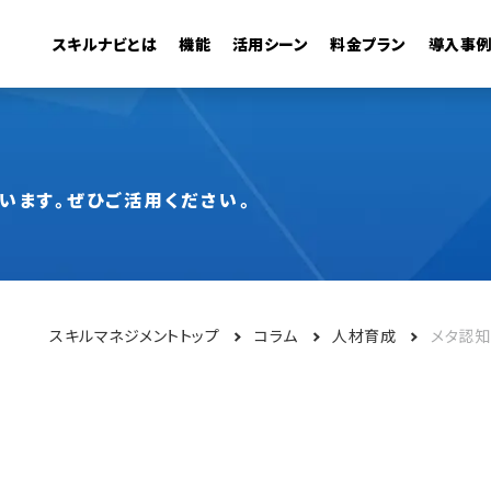
スキルナビとは
機能
活用シーン
料金プラン
導入事
管理機能
・活用
キャリアモデル
組織の可視化
異動シミュレーション
従業員検索
います。ぜひご活用ください。
スキルマネジメントトップ
コラム
人材育成
メタ認