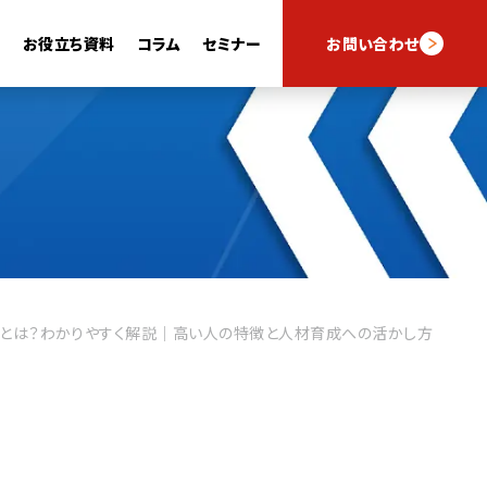
例
お役立ち資料
コラム
セミナー
お問い合わせ
スキルナビフォーム
スキルナビAI
知とは？わかりやすく解説｜高い人の特徴と人材育成への活かし方