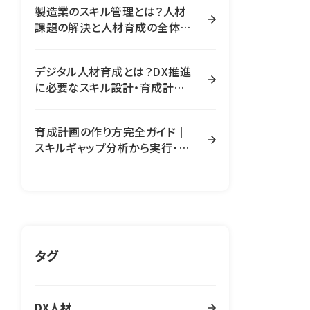
製造業のスキル管理とは？人材
課題の解決と人材育成の全体像
【完全ガイド】
デジタル人材育成とは？DX推進
に必要なスキル設計・育成計画・
評価の全体像
育成計画の作り方完全ガイド｜
スキルギャップ分析から実行・効
果測定まで全ステップ解説
タグ
DX人材