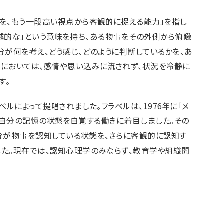
態を、もう一段高い視点から客観的に捉える能力」を指し
」「超越的な」という意味を持ち、ある物事をその外側から俯瞰
分が何を考え、どう感じ、どのように判断しているかを、あ
スにおいては、感情や思い込みに流されず、状況を冷静に
す。
ベルによって提唱されました。フラベルは、1976年に「メ
義し、自分の記憶の状態を自覚する働きに着目しました。その
「自分が物事を認知している状態を、さらに客観的に認知す
した。現在では、認知心理学のみならず、教育学や組織開