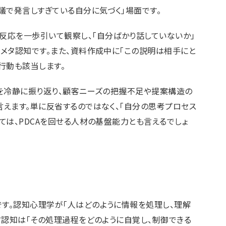
議で発言しすぎている自分に気づく」場面です。
反応を一歩引いて観察し、「自分ばかり話していないか」
メタ認知です。また、資料作成中に「この説明は相手にと
行動も該当します。
」を冷静に振り返り、顧客ニーズの把握不足や提案構造の
えます。単に反省するのではなく、「自分の思考プロセス
ては、PDCAを回せる人材の基盤能力とも言えるでしょ
す。認知心理学が「人はどのように情報を処理し、理解
タ認知は「その処理過程をどのように自覚し、制御できる