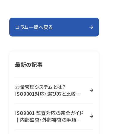
コラム一覧へ戻る
最新の記事
力量管理システムとは？
ISO9001対応・選び方と比較の
ポイントを解説
ISO9001 監査対応の完全ガイド
｜内部監査・外部審査の手順と
是正処置の進め方