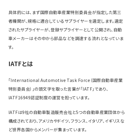
具体的には、まず国際自動車産業特別委員会が指定した第三
者機関が、規格に適合しているサプライヤーを選定します。選定
されたサプライヤーが、登録サプライヤーとして公開され、自動
車メーカーはその中から部品などを調達する流れとなっていま
す。
IATFとは
「International Automotive Task Force（国際自動車産業
特別委員会）」の頭文字を取った言葉が「IATF」であり、
IATF16949認証制度の運営を担っています。
IATFは9社の自動車製造販売会社と5つの自動車産業団体から
構成されており、アメリカやドイツ、フランス、イタリア、イギリスな
ど世界各国からメンバーが集まっています。