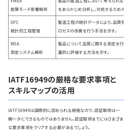
FMEA
製品の製造工程において考えられるあら
故障モード影響解析
をあらかじめ分析し、対処するための手
SPC
製造工程の統計データにより、品質保証
統計的工程管理
ロセスの改善を行う手法を示す。
MSA
製品について品質に関する測定を行う
測定システム解析
量的に評価する方法を示す。
IATF16949の厳格な要求事項と
スキルマップの活用
IATF16949は国際的に認められる規格なので、認証取得は一
朝一夕にできるものではありません。認証取得までにはさまざま
な要求事項をクリアする必要があるでしょう。