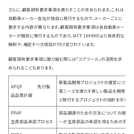
さらに、顧客固有要求事項を満たすことが求められます。これは
自動車メーカー各社が独自に発行するもので、メーカーごとに
要求する内容が異なります。顧客固有要求事項は各自動車メー
カーが個別に発行するものであり、IATF 16949のより具体的な
解釈や、補足すべき項目が付け足されています。
顧客固有要求事項に取り組む際には「コアツール」の活用を求
められることもあります。
新製品開発プロジェクトの運営について
APQP 先行製
客ニーズを満たす新しい製品を開発し、
品品質計画
と移行するプロジェクトの指針を示す。
PPAP
部品調達のための方法についての規定。
生産部品承認プロセス
ーが生産部品の承認を得るための手順を