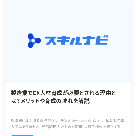
製造業でDX人材育成が必要とされる理由と
は？メリットや育成の流れを解説
製造業におけるDX（デジタルトランスフォーメーション）は、単なるIT導
入ではありません。経営戦略そのものを変革し、競争優位を確立するた
めの取り組みです。その中核を担うのが「DX人材」です。 本記事では、製