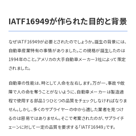
IATF16949が作られた目的と背景
なぜIATF16949が必要とされたのでしょうか。誕生の背景には、
自動車産業特有の事情がありました。この規格が誕生したのは
1994年のこと。アメリカの大手自動車メーカー3社によって策定
されました。
自動車の性能は、時として人命を左右します。万が一、事故や故
障で人の命を奪うことがないように、自動車メーカーは製造過
程で使用する部品1つひとつの品質をチェックしなければなりま
せん。しかし、多くのサプライヤーの中から適した業者を見つけ
るのは容易ではありません。そこで考案されたのが、サプライチ
ェーンに対して一定の品質を要求する「IATF16949」です。