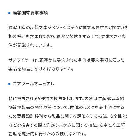
顧客固有要求事項
顧客固有の品質マネジメントシステムに関する要求事項です。規
格の補足も含まれており、顧客が契約をする上で、要求できる条
件が記載されています。
サプライヤーは、顧客から要求された場合は要求事項に沿った
製品を納品しなければなりません。
コアツールマニュアル
特に重視される5種類の技法を指します。内容は生産部品承認
や新規製品の開発運営について、故障のリスクを最小限にする
ため製品設計段階から製品に関する評価をする技法、安全性能
などを検査する際の測定システムに関する技法、安全性や工程
管理を統計的に行うための技法などです。