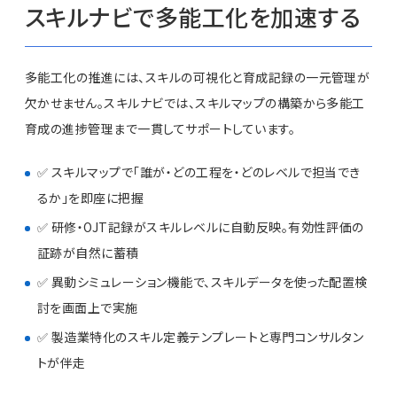
スキルナビで多能工化を加速する
多能工化の推進には、スキルの可視化と育成記録の一元管理が
欠かせません。スキルナビでは、スキルマップの構築から多能工
育成の進捗管理まで一貫してサポートしています。
✅ スキルマップで「誰が・どの工程を・どのレベルで担当でき
るか」を即座に把握
✅ 研修・OJT記録がスキルレベルに自動反映。有効性評価の
証跡が自然に蓄積
✅ 異動シミュレーション機能で、スキルデータを使った配置検
討を画面上で実施
✅ 製造業特化のスキル定義テンプレートと専門コンサルタン
トが伴走