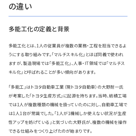
の違い
多能工化の定義と背景
多能工化とは、1人の従業員が複数の業務・工程を担当できるよ
うにする取り組みです。「マルチスキル化」とほぼ同義で使われ
ますが、製造現場では「多能工化」、人事・IT領域では「マルチス
キル化」と呼ばれることが多い傾向があります。
「多能工」はトヨタ自動車工業（現トヨタ自動車）の大野耐一氏
が考案した「トヨタ生産方式」に起源を持ちます。当時、紡績工場
では1人が複数種類の機械を扱っていたのに対し、自動車工場で
は1人1台が常識でした。「1人が1機械しか使えない状況が生産
性アップを妨げている」と気づいた大野氏が、複数の機械を操作
できる仕組みをつくり上げたのが始まりです。