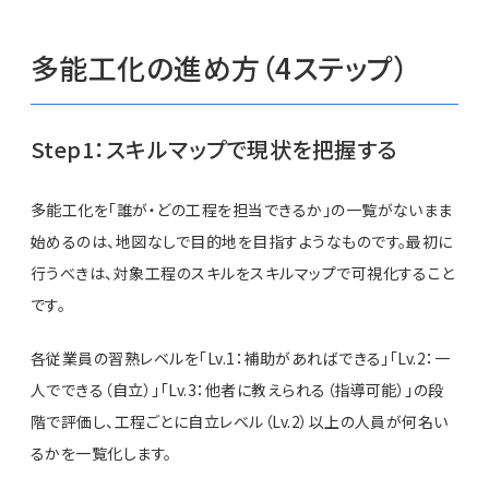
多能工化の進め方（4ステップ）
Step1：スキルマップで現状を把握する
多能工化を「誰が・どの工程を担当できるか」の一覧がないまま
始めるのは、地図なしで目的地を目指すようなものです。最初に
行うべきは、対象工程のスキルをスキルマップで可視化すること
です。
各従業員の習熟レベルを「Lv.1：補助があればできる」「Lv.2：一
人でできる（自立）」「Lv.3：他者に教えられる（指導可能）」の段
階で評価し、工程ごとに自立レベル（Lv.2）以上の人員が何名い
るかを一覧化します。