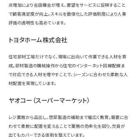
点増加により会話機会が増え、要望をサービスに反映すること
で顧客満足度が向上。スキルを数値化した評価制度により人事
評価の透明性も高めています。
トヨタホーム株式会社
住宅部材工場だけでなく、現場に出向いて作業できる人材を育
成。部材製造の機械操作から住宅のインターネット回線配線ま
で対応できる人材を増やすことで、シーズンに合わせた柔軟な人
材配置を実現しています。
ヤオコー（スーパーマーケット）
レジ業務から品出し、惣菜製造の補助まで幅広く教育。需要に合
わせて柔軟に配置を変えることで業務の効率化を図り、欠員が
出てもカバーできる体制を整えています。