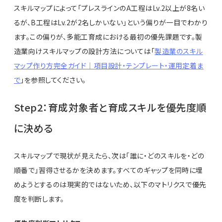
スキルマップによって「プレスラインのA工程はLv.2以上が8名い
るが、B工程はLv.2が2名しかいない」という偏りが一目でわかり
ます。この偏りが、多能工育成における最初の優先課題です。製
造業向けスキルマップの設計方法については「
製造業のスキル
マップ作り方完全ガイド｜項目設計・テンプレート・運用定着ま
で
」を参照してください。
Step2：育成対象者と育成スキルを優先度順
に決める
スキルマップで現状が見えたら、次は「誰に・どのスキルを・どの
順番で」習得させるかを決めます。すべてのギャップを同時に埋
めようとするのは現実的ではないため、以下のマトリクスで優先
度を判断します。