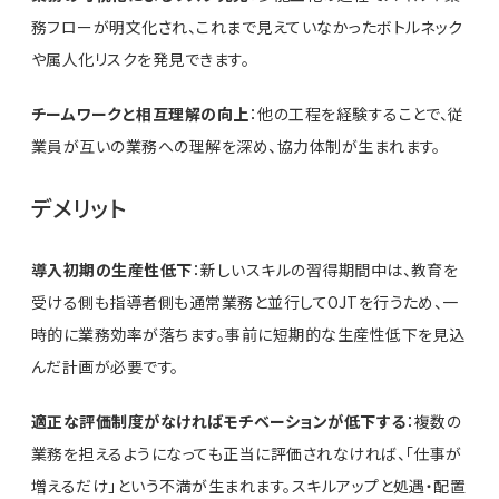
務フローが明文化され、これまで見えていなかったボトルネック
や属人化リスクを発見できます。
チームワークと相互理解の向上
：他の工程を経験することで、従
業員が互いの業務への理解を深め、協力体制が生まれます。
デメリット
導入初期の生産性低下
：新しいスキルの習得期間中は、教育を
受ける側も指導者側も通常業務と並行してOJTを行うため、一
時的に業務効率が落ちます。事前に短期的な生産性低下を見込
んだ計画が必要です。
適正な評価制度がなければモチベーションが低下する
：複数の
業務を担えるようになっても正当に評価されなければ、「仕事が
増えるだけ」という不満が生まれます。スキルアップと処遇・配置