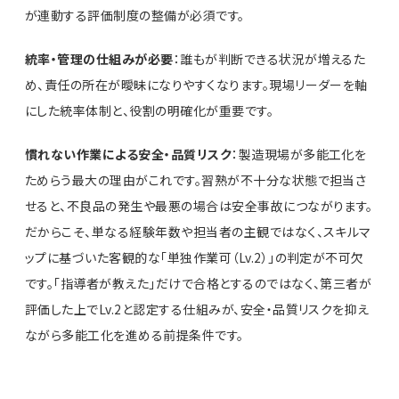
が連動する評価制度の整備が必須です。
統率・管理の仕組みが必要
：誰もが判断できる状況が増えるた
め、責任の所在が曖昧になりやすくなります。現場リーダーを軸
にした統率体制と、役割の明確化が重要です。
慣れない作業による安全・品質リスク
：製造現場が多能工化を
ためらう最大の理由がこれです。習熟が不十分な状態で担当さ
せると、不良品の発生や最悪の場合は安全事故につながります。
だからこそ、単なる経験年数や担当者の主観ではなく、スキルマ
ップに基づいた客観的な「単独作業可（Lv.2）」の判定が不可欠
です。「指導者が教えた」だけで合格とするのではなく、第三者が
評価した上でLv.2と認定する仕組みが、安全・品質リスクを抑え
ながら多能工化を進める前提条件です。