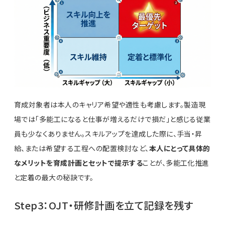
育成対象者は本人のキャリア希望や適性も考慮します。製造現
場では「多能工になると仕事が増えるだけで損だ」と感じる従業
員も少なくありません。スキルアップを達成した際に、手当・昇
給、または希望する工程への配置検討など、
本人にとって具体的
なメリットを育成計画とセットで提示する
ことが、多能工化推進
と定着の最大の秘訣です。
Step3：OJT・研修計画を立て記録を残す