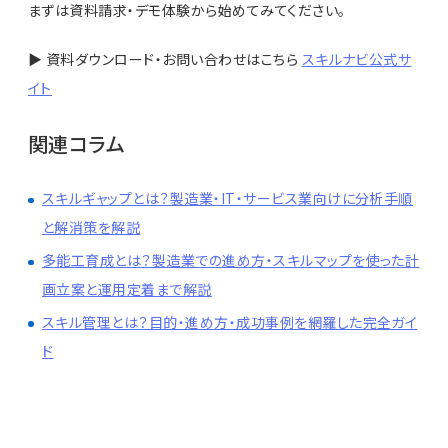
まずは資料請求・デモ体験から始めてみてください。
▶ 資料ダウンロード・お問い合わせはこちら
スキルナビ公式サ
イト
関連コラム
スキルギャップとは？製造業・IT・サービス業向けに分析手順
と解消策を解説
多能工育成とは？製造業での進め方・スキルマップを使った計
画立案と運用定着まで解説
スキル管理とは？目的・進め方・成功事例を網羅した完全ガイ
ド