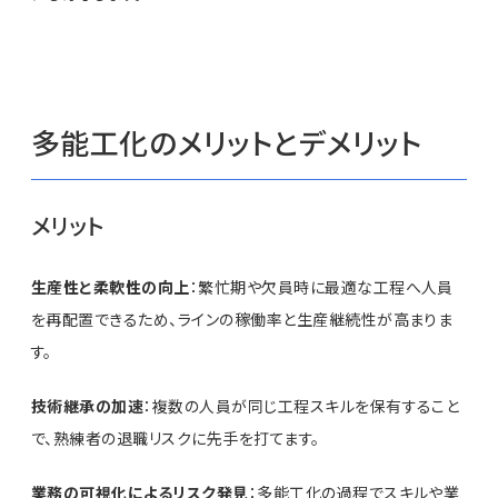
多能工化のメリットとデメリット
メリット
生産性と柔軟性の向上
：繁忙期や欠員時に最適な工程へ人員
を再配置できるため、ラインの稼働率と生産継続性が高まりま
す。
技術継承の加速
：複数の人員が同じ工程スキルを保有すること
で、熟練者の退職リスクに先手を打てます。
業務の可視化によるリスク発見
：多能工化の過程でスキルや業