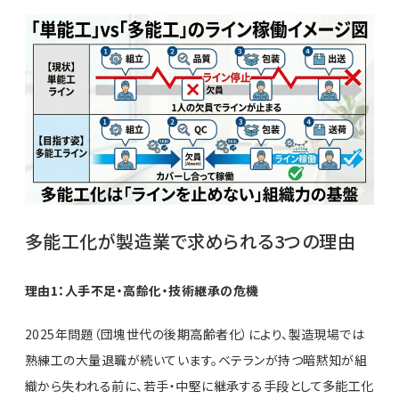
多能工化が製造業で求められる3つの理由
理由1：人手不足・高齢化・技術継承の危機
2025年問題（団塊世代の後期高齢者化）により、製造現場では
熟練工の大量退職が続いています。ベテランが持つ暗黙知が組
織から失われる前に、若手・中堅に継承する手段として多能工化