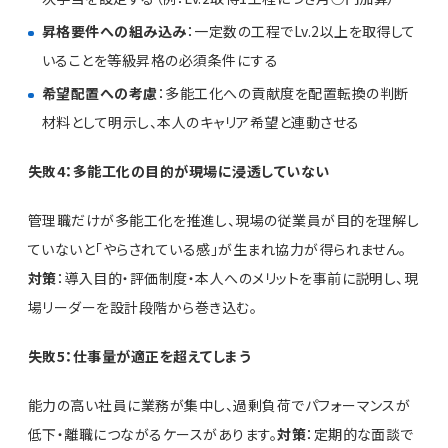
昇格要件への組み込み
：一定数の工程でLv.2以上を取得して
いることを等級昇格の必須条件にする
希望配置への考慮
：多能工化への貢献度を配置転換の判断
材料として明示し、本人のキャリア希望と連動させる
失敗4：多能工化の目的が現場に浸透していない
管理職だけが多能工化を推進し、現場の従業員が目的を理解し
ていないと「やらされている感」が生まれ協力が得られません。
対策
：導入目的・評価制度・本人へのメリットを事前に説明し、現
場リーダーを設計段階から巻き込む。
失敗5：仕事量が適正を超えてしまう
能力の高い社員に業務が集中し、過剰負荷でパフォーマンスが
低下・離職につながるケースがあります。
対策
：定期的な面談で