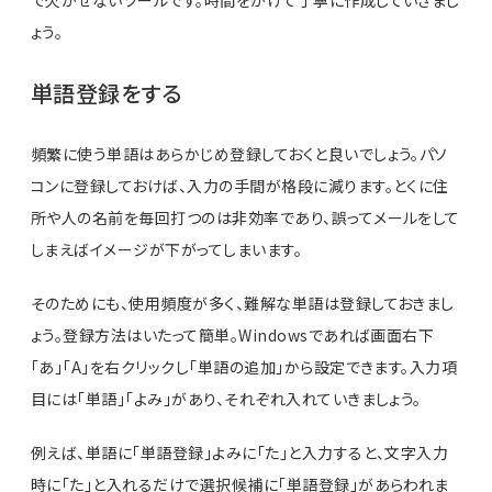
で欠かせないツールです。時間をかけて丁寧に作成していきまし
ょう。
単語登録をする
頻繁に使う単語はあらかじめ登録しておくと良いでしょう。パソ
コンに登録しておけば、入力の手間が格段に減ります。とくに住
所や人の名前を毎回打つのは非効率であり、誤ってメールをして
しまえばイメージが下がってしまいます。
そのためにも、使用頻度が多く、難解な単語は登録しておきまし
ょう。登録方法はいたって簡単。Windowsであれば画面右下
「あ」「A」を右クリックし「単語の追加」から設定できます。入力項
目には「単語」「よみ」があり、それぞれ入れていきましょう。
例えば、単語に「単語登録」よみに「た」と入力すると、文字入力
時に「た」と入れるだけで選択候補に「単語登録」があらわれま