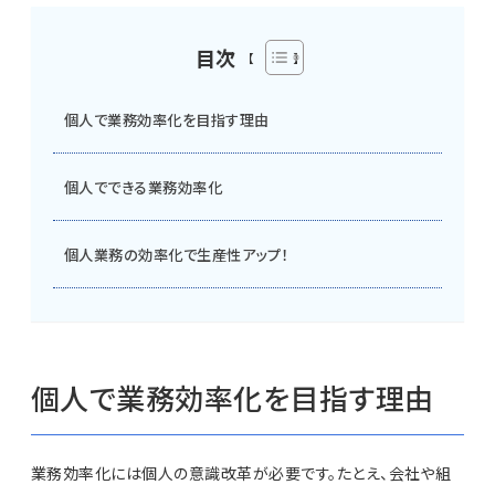
目次
個人で業務効率化を目指す理由
個人でできる業務効率化
個人業務の効率化で生産性アップ！
個人で業務効率化を目指す理由
業務効率化には個人の意識改革が必要です。たとえ、会社や組