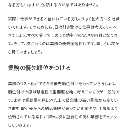
なる方もいますが、依頼するのが悪ではありません。
実際に仕事ができると言われている方も、うまく他の方へ引き継
いでいます。そのためにも、日々引き受ける仕事は考えていくべ
きでしょう。すべて受けてしまうと効率化の実現が困難となりま
す。そして、次に行うのは業務の優先順位付けです。詳しくは次か
ら見ていきましょう。
業務の優先順位をつける
業務のリスト化ができたら優先順位付けを行っていきましょう。
順位付けの際は緊急性と重要度を軸に考えていくのが一般的で
す。まずは業務量を見比べた上で緊急性の高い業務から見てい
きます。取引先からの納品期限が迫っている案件や、上層部より
依頼されている案件が該当。次に重要性の高い業務をチェック
していきます。