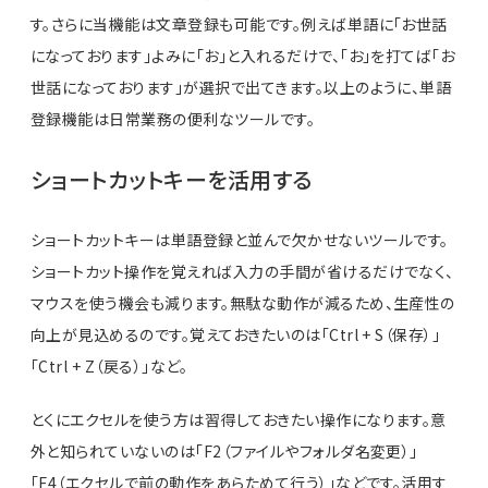
す。さらに当機能は文章登録も可能です。例えば単語に「お世話
になっております」よみに「お」と入れるだけで、「お」を打てば「お
世話になっております」が選択で出てきます。以上のように、単語
登録機能は日常業務の便利なツールです。
ショートカットキーを活用する
ショートカットキーは単語登録と並んで欠かせないツールです。
ショートカット操作を覚えれば入力の手間が省けるだけでなく、
マウスを使う機会も減ります。無駄な動作が減るため、生産性の
向上が見込めるのです。覚えておきたいのは「Ctrl + S（保存）」
「Ctrl + Z（戻る）」など。
とくにエクセルを使う方は習得しておきたい操作になります。意
外と知られていないのは「F2（ファイルやフォルダ名変更）」
「F4（エクセルで前の動作をあらためて行う）」などです。活用す